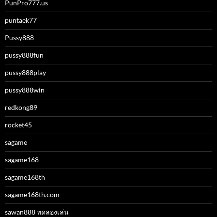
PunPro777.us
puntaek77
Pussy888
pussy888fun
pussy888play
pussy888win
redkong89
rocket45
sagame
sagame168
sagame168th
sagame168th.com
sawan888 ทดลองเล่น