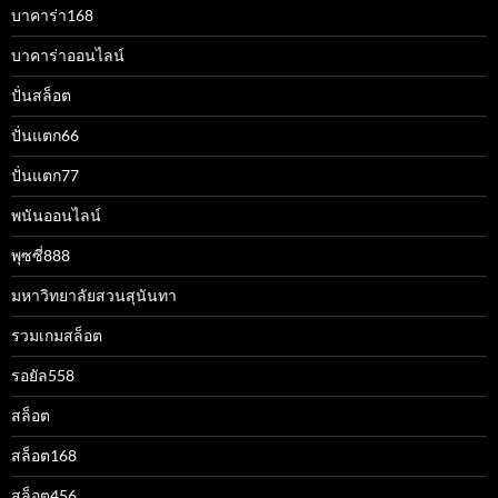
บาคาร่า168
บาคาร่าออนไลน์
ปั่นสล็อต
ปั่นแตก66
ปั่นแตก77
พนันออนไลน์
พุซซี่888
มหาวิทยาลัยสวนสุนันทา
รวมเกมสล็อต
รอยัล558
สล็อต
สล็อต168
สล็อต456