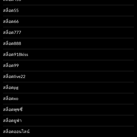
สล็อต55
สล็อต66
สล็อต777
สล็อต888
สล็อต918kiss
สล็อต99
สล็อตlive22
สล็อตpg
สล็อตxo
สล็อตพุซซี่
สล็อตยูฟ่า
สล็อตออนไลน์