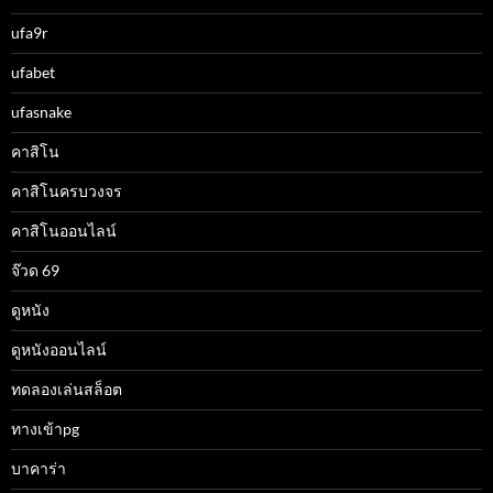
ufa9r
ufabet
ufasnake
คาสิโน
คาสิโนครบวงจร
คาสิโนออนไลน์
จ๊วด 69
ดูหนัง
ดูหนังออนไลน์
ทดลองเล่นสล็อต
ทางเข้าpg
บาคาร่า