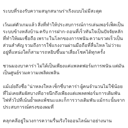
ระบบที่รองรับความสนุกสนานร่าเริงแบบไม่มีสะดุด
เว้นแต่ตัวเกมแล้ว สิ่งที่ทำให้ประสบการณ์การเล่นเพอร์เฟ็คเป็น
ระบบข้างหลังบ้าน ครับ การฝาก-ถอนที่เร็วทันใจเป็นปัจจัยหลัก
ที่ทำให้ผมเชื่อถือ เพราะในโลกของการพนัน ความรวดเร็วเป็น
ส่วนสำคัญ รวมถึงการใช้แรงงานผ่านมือถือที่ลื่นไหล ไม่ว่าจะ
อยู่ที่แหน่งใดก็สามารถหยิบขึ้นมาเสี่ยงโชคได้ทุกครั้ง
ชวนมองบาคาร่า ไม่ได้เป็นเพียงแค่แพลตฟอร์มการพนัน แต่มัน
เป็นศูนย์รวมความเพลิดเพลิน
แม้เอ๋ยถึงชื่อ “น่าหลงใหล เซ็กซี่บาคาร่า ผู้คนจำนวนไม่ใช้น้อย
ที่ไม่เคยสัมผัสบางทีอาจนึกถึงเพียงแต่แพลตฟอร์มการเดิมพัน
ไพ่ทั่วไปที่เน้นย้ำผลแพ้ชนะและก็การวางเดิมพัน แม้กระนั้นจาก
ประสบการณ์ตรงของผมที่
คลุกคลีอยู่ในวงการความรื่นเริงใจออนไลน์มาอย่างนาน