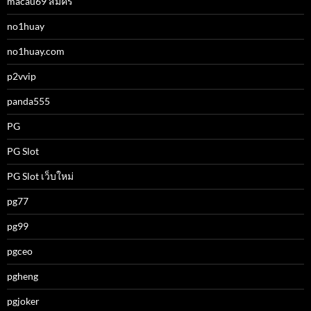
macau69 สมัคร
no1huay
no1huay.com
p2vvip
panda555
PG
PG Slot
PG Slot เว็บใหม่
pg77
pg99
pgceo
pgheng
pgjoker