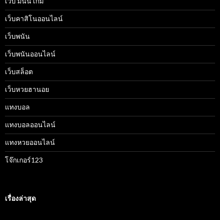
เว็บ มันนี่ เกม
เว็บคาสิโนออนไลน์
เว็บพนัน
เว็บพนันออนไลน์
เว็บสล็อต
เว็บหวยฮานอย
แทงบอล
แทงบอลออนไลน์
แทงหวยออนไลน์
โจ๊กเกอร์123
เรื่องล่าสุด