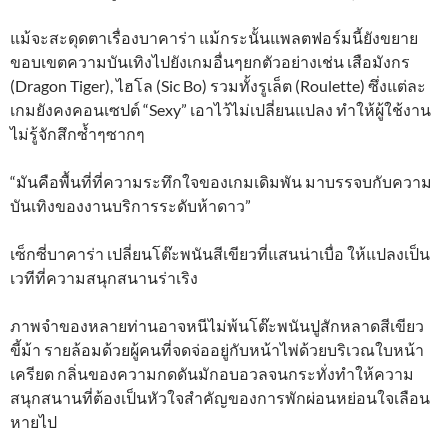
แม้จะสะดุดตาเรื่องบาคาร่า แม้กระนั้นแพลตฟอร์มนี้ยังขยาย
ขอบเขตความบันเทิงไปยังเกมอื่นๆยกตัวอย่างเช่น เสือมังกร
(Dragon Tiger), ไฮโล (Sic Bo) รวมทั้งรูเล็ต (Roulette) ซึ่งแต่ละ
เกมยังคงคอนเซปต์ “Sexy” เอาไว้ไม่เปลี่ยนแปลง ทำให้ผู้ใช้งาน
ไม่รู้จักสึกซ้ำๆซากๆ
“มันคือพื้นที่ที่ความระทึกใจของเกมเดิมพัน มาบรรจบกับความ
บันเทิงของงานบริการระดับห้าดาว”
เซ็กซี่บาคาร่า เปลี่ยนโต๊ะพนันสีเขียวที่แสนน่าเบื่อ ให้แปลงเป็น
เวทีที่ความสนุกสนานร่าเริง
ภาพจำของหลายท่านอาจหนีไม่พ้นโต๊ะพนันปูสักหลาดสีเขียว
ขี้ม้า รายล้อมด้วยผู้คนที่จดจ่ออยู่กับหน้าไพ่ด้วยบริเวณใบหน้า
เครียด กลิ่นของความกดดันมักอบอวลจนกระทั่งทำให้ความ
สนุกสนานที่ต้องเป็นหัวใจสำคัญของการพักผ่อนหย่อนใจเลือน
หายไป