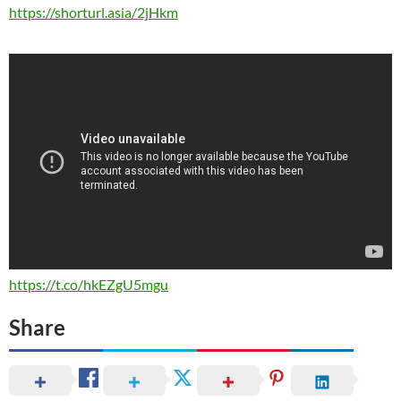
https://shorturl.asia/2jHkm
https://t.co/hkEZgU5mgu
Share