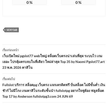
0
%
0
%
SEXY168
เมนู
เรื่องก่อนหน้า
นำทาง
เว็บเปิดใหม่ pgslot77 webใหญ่ สล็อตเว็บตรงน่าเล่นที่สุด ระบบไว เกม
เยอะ โปรคุ้มครบจบในที่เดียว ใหม่ล่าสุด Top 35 by Naomi Pgslot77.art
เรื่อง
23 พ.ค. 2026 คาสิโน
เรื่องต่อไป
Fullslot บริการ สล็อตpg เว็บตรง แจกเครดิตฟรี ปั่นสล็อต ไม่มีขั้นต่ำ เงิน
ชัวร์ ไม่มีโกง เกมคาสิโนระดับชั้นนำ fullslotpg อยากใจฟูต้อง ฟลูสล็อต
Top 17 by Anderson fullslotpg3.com 24 JUN 69