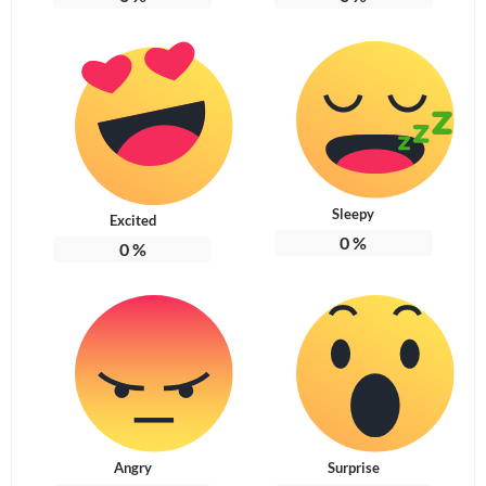
Sleepy
Excited
0
%
0
%
Angry
Surprise