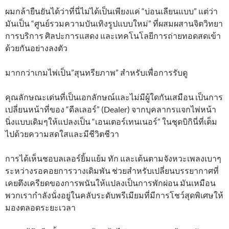
ผมกล้ายืนยันได้ว่าที่นี่ไม่ได้เป็นเพียงแค่ “บ่อนเลียนแบบ” แต่ว่า
มันเป็น “ศูนย์รวมความบันเทิงรูปแบบใหม่” ที่ผสมผสานจิตวิทยา
การบริการ ศิลปะการแสดง และเทคโนโลยีการถ่ายทอดสดเข้า
ด้วยกันอย่างลงตัว
มากกว่าเกมไพ่เป็น”สุนทรียภาพ” สำหรับเพื่อการรับดู
คุณลักษณะเด่นที่เป็นเอกลักษณ์และไม่มีผู้ใดกันเสมือน เป็นการ
เปลี่ยนหน้าที่ของ “ดีลเลอร์” (Dealer) จากบุคลากรแจกไพ่หน้า
นิ่งแบบเดิมๆให้แปลงเป็น “เอนเตอร์เทนเนอร์” ในชุดบิกินี่ที่เต็ม
ไปด้วยความสดใสและมีชีวิตชีวา
การได้เห็นชอบลเลอร์ยิ้มแย้ม ทัก และเต้นตามจังหวะเพลงเบาๆ
ระหว่างรอคอยการวางเดิมพัน ช่วยสำหรับเปลี่ยนบรรยากาศที่
เคยตึงเครียดของการพนันให้แปลงเป็นการพักผ่อน มันเหมือน
พวกเรากำลังนั่งอยู่ในคลับระดับพรีเมียมที่มีการโชว์สุดพิเศษให้
มองตลอดระยะเวลา