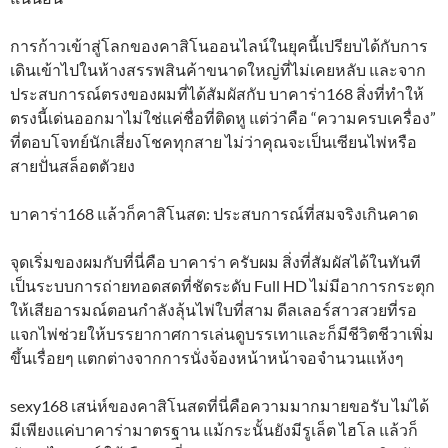
การก้าวเข้าสู่โลกของคาสิโนออนไลน์ในยุคนี้เปรียบได้กับการ
เดินเข้าไปในห้างสรรพสินค้าขนาดใหญ่ที่ไม่เคยหลับ และจาก
ประสบการณ์ตรงของผมที่ได้สัมผัสกับ บาคาร่า168 สิ่งที่ทำให้
ตรงนี้เด่นออกมาไม่ใช่แค่ชื่อที่ติดหู แต่ว่าคือ “ความครบเครื่อง”
ที่ตอบโจทย์นักเสี่ยงโชคทุกสาย ไม่ว่าคุณจะเป็นเซียนไพ่หรือ
สายปั่นสล็อตตัวยง
บาคาร่า168 แล้วก็คาสิโนสด: ประสบการณ์ที่สมจริงเกินคาด
จุดเริ่มของผมกับที่นี่คือ บาคาร่า ครับผม สิ่งที่สัมผัสได้ในทันที
เป็นระบบการถ่ายทอดสดที่ชัดระดับ Full HD ไม่มีอาการกระตุก
ให้เสียอารมณ์ตอนกำลังลุ้นไพ่ใบที่สาม ดีลเลอร์สาวสวยที่รอ
แจกไพ่ช่วยให้บรรยากาศการเล่นดูบรรเทาและก็มีชีวิตชีวาเพิ่ม
ขึ้นเรื่อยๆ แตกต่างจากการนั่งจ้องหน้าหน้าจอจำนวนแห้งๆ
sexy168 เสน่ห์ของคาสิโนสดที่นี่คือความมากมายขอรับ ไม่ได้
มีเพียงแค่บาคาร่ามาตรฐาน แม้กระนั้นยังมีรูเล็ต ไฮโล แล้วก็