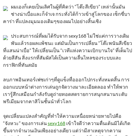
ผมเองก็เคยเป็นเลิศในผู้ที่คิดว่า “โต๊ะสีเขียว” เหล่านั้นมัน
ช่างน่าเบื่อและก็จำเจ กระทั่งได้ก้าวเข้าสู่โลกของ เซ็กซี่บา
คาร่า ที่แปลงมุมมองเดิมๆของผมไปอย่างสิ้นเชิง
ประสบการณ์ที่ผมได้รับจาก sexy168 ไม่ใช่แค่การวางเดิม
พันแล้วรอผลแพ้ชนะ แต่มันเป็นการเปลี่ยน “โต๊ะพนันสีเขียว
ที่แสนน่าเบื่อ” ให้เปลี่ยนเป็น “เวทีแห่งความเบิกบานใจ” ที่เต็มไป
ด้วยสีสัน สิ่งแรกที่สัมผัสได้เป็นความลื่นไหลของระบบและ
กราฟิกที่ทันสมัย
ลบภาพอินเทอร์เฟซเก่าๆที่ดูแข็งทื่อออกไปกระทั่งหมดสิ้น การ
ออกแบบหน้าต่างการเล่นถูกจัดวางมาละเอียดลออ ทำให้พวก
เรารู้สึกเสมือนกำลังรับดูถ่ายทอดสดรายการสนุกสนานระดับ
พรีเมียมจากคาสิโนชั้นนำทั่วโลก
จุดเปลี่ยนแปลงสำคัญที่ทำให้ความเหนื่อยหน่ายหายไปคือ
“จังหวะ” ของการเล่น
sexy168
เข้าใจดีว่าความตื่นเต้นมิได้เกิด
ขึ้นจากจำนวนเงินเพียงอย่างเดียว แต่ว่ามีสาเหตุจากความ