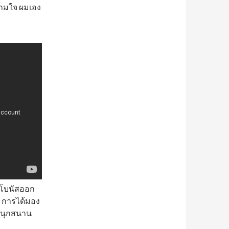
ตามใจ ผมเอง
น โบนัสออก
้ การได้มอง
สนุกสนาน