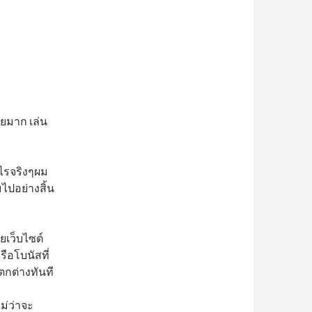
ยมาก เล่น
ไรจริงๆผม
ปอย่างสิ้น
เว็บไซต์
ือโบนัสที่
แตกต่างทันที
ม่ว่าจะ