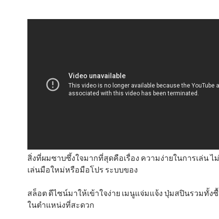
สิ่งที่ผมซาบซึ้งใจมากที่สุดคือเรื่อง ความง่ายในการเล่น ไม่ว
เล่นมือใหม่หรือมือโปร ระบบของ
สล็อต ดีไซน์มาให้เข้าใจง่าย เมนูแจ่มแจ้ง ปุ่มสปินรวมทั้งซื้
ในตำแหน่งที่สะดวก