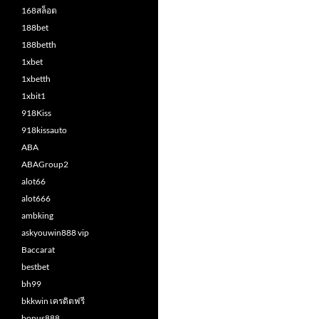
168สล็อต
188bet
188betth
1xbet
1xbetth
1xbit1
918Kiss
918kissauto
ABA
ABAGroup2
alot66
alot666
ambking
askyouwin888 vip
Baccarat
bestbet
bh99
bkkwin เครดิตฟรี
bonus888