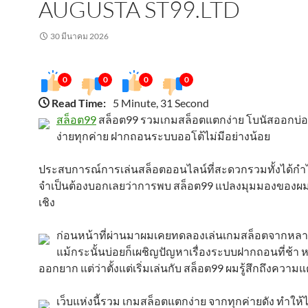
AUGUSTA ST99.LTD
30 มีนาคม 2026
0
0
0
0
Read Time:
5 Minute, 31 Second
สล็อต99
สล็อต99 รวมเกมสล็อตแตกง่าย โบนัสออกบ่อ
ง่ายทุกค่าย ฝากถอนระบบออโต้ไม่มีอย่างน้อย
ประสบการณ์การเล่นสล็อตออนไลน์ที่สะดวกรวมทั้งได้กำ
จำเป็นต้องบอกเลยว่าการพบ สล็อต99 แปลงมุมมองของผมไ
เชิง
ก่อนหน้าที่ผ่านมาผมเคยทดลองเล่นเกมสล็อตจากหลาย
แม้กระนั้นบ่อยก็เผชิญปัญหาเรื่องระบบฝากถอนที่ช้า หร
ออกยาก แต่ว่าตั้งแต่เริ่มเล่นกับ สล็อต99 ผมรู้สึกถึงความ
เว็บแห่งนี้รวม เกมสล็อตแตกง่าย จากทุกค่ายดัง ทำให้ไ