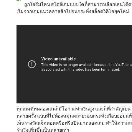
ถูกใจธีมไหน สไตล์เกมแบบใด ก็สามารถเลือกเล่นได้
เริ่มจากเกมแนวคลาสสิกไปจนกระทั่งสล็อตวิดีโอยุคใหม่
ทุกเกมที่ทดลองเล่นก็มีโอกาสทำเงินสูง และก็ที่สำคัญเป็
หลายครั้ง แบบที่ไม่ต้องหมุนหลายรอบกระทั่งเกือบยอมแพ
เห็นรางวัลแจ็คพอตหรือฟรีสปินมาตลอดเกม ทำให้ความ
ร่าเริงเพิ่มขึ้นเป็นหลายเท่า