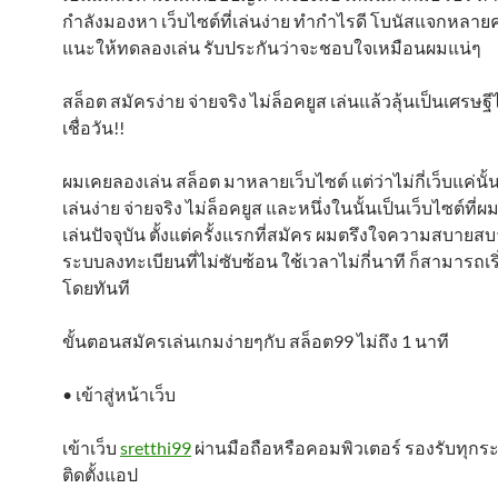
กำลังมองหา เว็บไซต์ที่เล่นง่าย ทำกำไรดี โบนัสแจกหลายค
แนะให้ทดลองเล่น รับประกันว่าจะชอบใจเหมือนผมแน่ๆ
สล็อต สมัครง่าย จ่ายจริง ไม่ล็อคยูส เล่นแล้วลุ้นเป็นเศรษฐีไ
เชื่อวัน!!
ผมเคยลองเล่น สล็อต มาหลายเว็บไซต์ แต่ว่าไม่กี่เว็บแค่นั้นท
เล่นง่าย จ่ายจริง ไม่ล็อคยูส และหนึ่งในนั้นเป็นเว็บไซต์ที
เล่นปัจจุบัน ตั้งแต่ครั้งแรกที่สมัคร ผมตรึงใจความสบาย
ระบบลงทะเบียนที่ไม่ซับซ้อน ใช้เวลาไม่กี่นาที ก็สามารถเริ
โดยทันที
ขั้นตอนสมัครเล่นเกมง่ายๆกับ สล็อต99 ไม่ถึง 1 นาที
• เข้าสู่หน้าเว็บ
เข้าเว็บ
sretthi99
ผ่านมือถือหรือคอมพิวเตอร์ รองรับทุกระ
ติดตั้งแอป