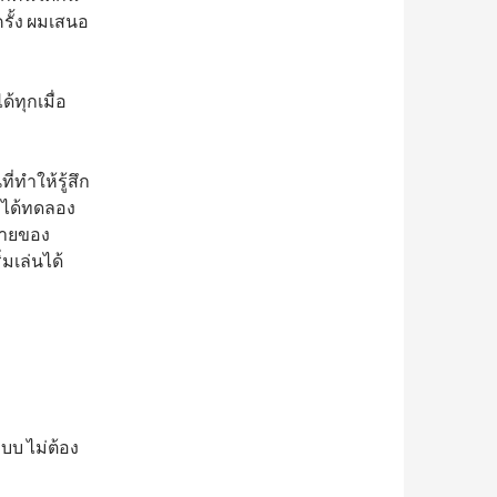
รั้ง ผมเสนอ
ด้ทุกเมื่อ
ี่ทำให้รู้สึก
่ผมได้ทดลอง
สบายของ
่มเล่นได้
บบ ไม่ต้อง