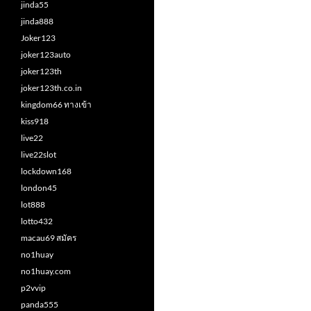
jinda55
jinda888
Joker123
joker123auto
joker123th
joker123th.co.in
kingdom66 ทางเข้า
kiss918
live22
live22slot
lockdown168
london45
lot888
lotto432
macau69 สมัคร
no1huay
no1huay.com
p2vvip
panda555