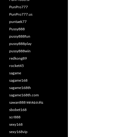
PunPro777
PunPro777.us
puntaek77
Pussy888
pussy888fun
pussy888play
pussy888win
redkong89
rocket45
sagame
sagame168
sagame168th
sagame168th.com
sawan888 ทดลองเล่น
sbobet168
scr888
sexy168
sexy168vip