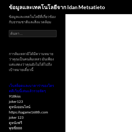
ค้นหา
ข้อมูลและเทคโนโลยีจาก Idan Metsatieto
ข้อมูลและเทคโนโลยีที่เกี่ยวข้อง
กับธรรมชาติและสิ่งแวดล้อม
ค้นหา
สำหรับ:
การล้มเหลวมิได้มีความหมาย
ว่าคุณเป็นคนล้มเหลว มันเพียง
แค่แสดงว่าคุณยังไม่ได้ไปถึง
เป้าหมายเดี๋ยวนี้
เว็บสล็อตและบาคาร่าของโคร
ตดีเว็บนี้เล่นแล้วรวยจัดๆ
918kiss
joker123
ดูหนังออนไลน์
https://sagame168th.com
joker 123
ดูหนังฟรี
พุซซี่888