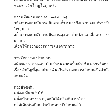
ชนะรางวัลใหญ่ในทุกครั้ง
ความผันผวนของเกม (Volatility)
สล็อตบางเกมมีความผันผวนต่ำ หมายถึงแจกบ่อยแต่รางวั
ใหญ่มาก
สล็อตบางเกมมีความผันผวนสูง แจกไม่บ่อยแต่เมื่อแจก…ร
มากกว่า
เลือกให้ตรงกับจริตการเล่น เครดิตฟรี
การจัดการงบประมาณ
แม้จะฝาก–ถอนแบบ ไม่กำหนดยอดขั้นต่ำได้ แต่ การจัดการเ
เรื่องสำคัญที่สุด อย่าลงเงินเกินตัว และควรกำหนดขีดจำกั
แต่ละวัน
ตัวอย่างเช่น
• ตั้งงบที่คุณรับได้
• ตั้งเป้าหมายว่า หยุดเมื่อได้หรือเสียเท่าไหร่
• ไม่เดิมพันเกินกว่าเป้าหมายที่กำหนดไว้