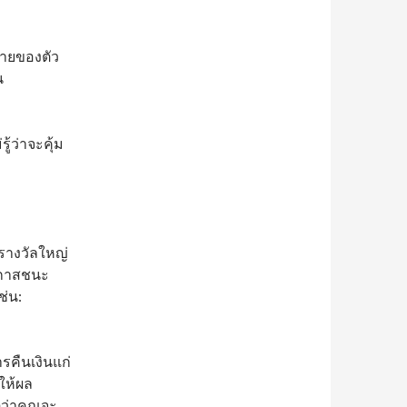
่ายของตัว
น
้ว่าจะคุ้ม
ะรางวัลใหญ่
 โอกาสชนะ
ช่น:
ารคืนเงินแก่
ะให้ผล
ีว่าคุณจะ