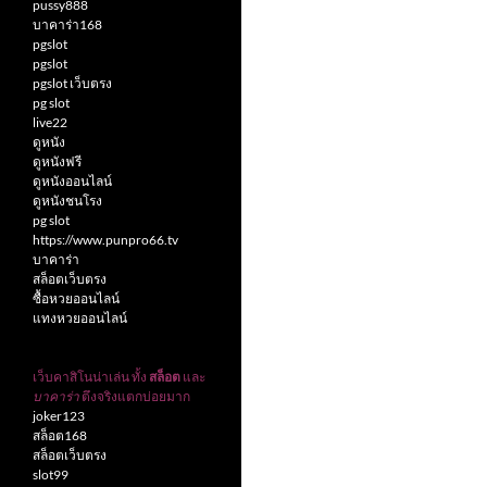
pussy888
บาคาร่า168
pgslot
pgslot
pgslot เว็บตรง
pg slot
live22
ดูหนัง
ดูหนังฟรี
ดูหนังออนไลน์
ดูหนังชนโรง
pg slot
https://www.punpro66.tv
บาคาร่า
สล็อตเว็บตรง
ซื้อหวยออนไลน์
แทงหวยออนไลน์
เว็บคาสิโนน่าเล่น ทั้ง
สล็อต
และ
บาคาร่า
ตึงจริงแตกบ่อยมาก
joker123
สล็อต168
สล็อตเว็บตรง
slot99