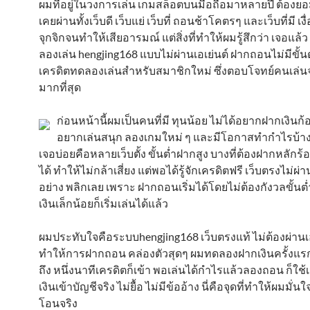
ผมที่อยู่ในวงการเล่น เกมสล็อตบนมือถือมาหลายปี ต้องยอ
เคยผ่านทั้งเว็บดี เว็บแย่ เว็บที่ ถอนช้าโคตรๆ และเว็บที่มี เง
จุกจิกจนทำให้เสียอารมณ์ แต่สิ่งที่ทำให้ผมรู้สึกว่า เจอแล้ว
ลองเล่น hengjing168 แบบไม่ผ่านเอเย่นต์ ฝากถอนไม่มีขั้น
เครดิตทดลองเล่นสำหรับสมาชิกใหม่ ซึ่งตอบโจทย์คนเล่น
มากที่สุด
ก่อนหน้านี้ผมเป็นคนที่มี ทุนน้อย ไม่ได้อยากฝากเงินก้
อยากเล่นสนุก ลองเกมใหม่ ๆ และมีโอกาสทำกำไรบ้าง 
เจอบ่อยคือหลายเว็บตั้ง ขั้นต่ำฝากสูง บางที่ต้องฝากหลักร้
ได้ ทำให้ไม่กล้าเสี่ยง แต่พอได้รู้จักเครดิตฟรี เว็บตรงไม่ผ่า
อย่าง พลิกเลย เพราะ ฝากถอนเริ่มได้โดยไม่ต้องกังวลขั้นต่ำ
เงินเล็กน้อยก็เริ่มเล่นได้แล้ว
ผมประทับใจคือระบบhengjing168 เว็บตรงแท้ ไม่ต้องผ่านเอ
ทำให้การฝากถอน คล่องตัวสุดๆ ผมทดลองฝากเงินครั้งแรก
ถึง หนึ่งนาทีเครดิตก็เข้า พอเล่นได้กำไรแล้วลองถอน ก็ใช
เงินเข้าบัญชีจริง ไม่ยื้อ ไม่มีข้ออ้าง นี่คือจุดที่ทำให้ผมมั่นใจ
โอนจริง