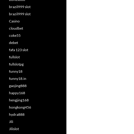
brazil999 slot
brazil999 slot
Casino
cloudbet
coke55
debet
fafa 123 slot
fullslot
fullslotpg
funny18
funny18.in
gaojing888
happy168
hengjing168
hongkong456
hydra888
Jili
Jilislot