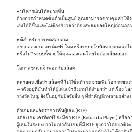
• บริหารเงินได้สบายขึ้น
ด้วยการกำหนดขั้นต่ำเป็นศูนย์ คุณสามารถควบคุมค่าใช้จ
เองได้ดีขึ้นและไม่ต้องกังวลว่าต้องสะสมยอดใหญ่ก่อนถอ
• ดีสำหรับการทดสอบเกม
อยากลองเกม เครดิตฟรี ใหม่หรือระบบโบนัสของเกมแต่ไม่รู
หรือไม่? ระบบนี้ช่วยให้คุณลองเล่นโดยไม่ต้องเสี่ยงเยอะ
โอกาสชนะแจ็กพอตกับสล็อต
หลายคนเชื่อว่า สล็อตที่ ไม่มีขั้นต่ำ จะช่วยเพิ่มโอกาสชน
— จริงอยู่ที่มันทำให้ผู้เล่นเข้าถึงเกมได้ง่ายกว่า แต่เรื่อง
รางวัลใหญ่ ยังขึ้นอยู่กับปัจจัยอื่น ๆ ที่สำคัญอีกหลายอย่าง เ
ตัวเกมและอัตราการคืนผู้เล่น (RTP)
แต่ละเกม เครดิตฟรี จะมีค่า RTP (Return to Player) หรือก
ผู้เล่นในระยะยาวไม่เท่ากัน เกมที่มี RTP สูงกว่าโดยปกติจ
ตอบแทนกลับมามากกว่าในระยะยาว แต่นั่นก็ไม่ได้การันต