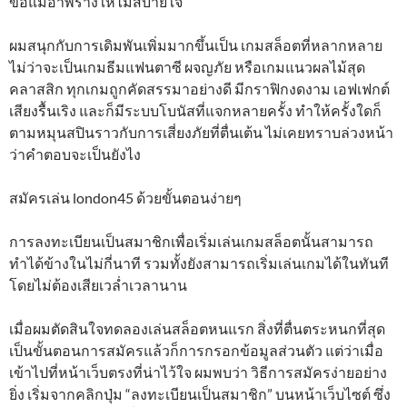
ข้อแม้อำพรางให้ไม่สบายใจ
ผมสนุกกับการเดิมพันเพิ่มมากขึ้นเป็น เกมสล็อตที่หลากหลาย
ไม่ว่าจะเป็นเกมธีมแฟนตาซี ผจญภัย หรือเกมแนวผลไม้สุด
คลาสสิก ทุกเกมถูกคัดสรรมาอย่างดี มีกราฟิกงดงาม เอฟเฟกต์
เสียงรื้นเริง และก็มีระบบโบนัสที่แจกหลายครั้ง ทำให้ครั้งใดก็
ตามหมุนสปินราวกับการเสี่ยงภัยที่ตื่นเต้น ไม่เคยทราบล่วงหน้า
ว่าคำตอบจะเป็นยังไง
สมัครเล่น london45 ด้วยขั้นตอนง่ายๆ
การลงทะเบียนเป็นสมาชิกเพื่อเริ่มเล่นเกมสล็อตนั้นสามารถ
ทำได้ข้างในไม่กี่นาที รวมทั้งยังสามารถเริ่มเล่นเกมได้ในทันที
โดยไม่ต้องเสียเวล่ำเวลานาน
เมื่อผมตัดสินใจทดลองเล่นสล็อตหนแรก สิ่งที่ตื่นตระหนกที่สุด
เป็นขั้นตอนการสมัครแล้วก็การกรอกข้อมูลส่วนตัว แต่ว่าเมื่อ
เข้าไปที่หน้าเว็บตรงที่น่าไว้ใจ ผมพบว่า วิธีการสมัครง่ายอย่าง
ยิ่ง เริ่มจากคลิกปุ่ม “ลงทะเบียนเป็นสมาชิก” บนหน้าเว็บไซต์ ซึ่ง