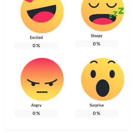
Sleepy
Excited
0
%
0
%
Angry
Surprise
0
%
0
%