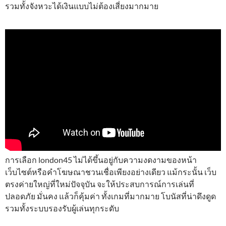
รวมทั้งจังหวะได้เงินแบบไม่ต้องเสี่ยงมากมาย
การเลือก london45 ไม่ได้ขึ้นอยู่กับความงดงามของหน้า
เว็บไซต์หรือคำโฆษณาชวนเชื่อเพียงอย่างเดียว แม้กระนั้น เว็บ
ตรงค่ายใหญ่ที่ใหม่ปัจจุบัน จะให้ประสบการณ์การเล่นที่
ปลอดภัย มั่นคง แล้วก็คุ้มค่า ทั้งเกมที่มากมาย โบนัสที่น่าดึงดูด
รวมทั้งระบบรองรับผู้เล่นทุกระดับ