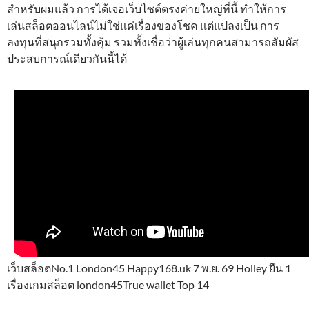
สำหรับผมแล้ว การได้เจอเว็บไซต์ตรงค่ายใหญ่ที่นี้ ทำให้การ
เล่นสล็อตออนไลน์ไม่ใช่แค่เรื่องของโชค แต่แปลงเป็น การ
ลงทุนที่สนุกรวมทั้งคุ้ม รวมทั้งเชื่อว่าผู้เล่นทุกคนสามารถสัมผัส
ประสบการณ์เดียวกันนี้ได้
เว็บสล็อตNo.1 London45 Happy168.uk 7 พ.ย. 69 Holley ยืน 1
เรื่องเกมสล็อต london45True wallet Top 14