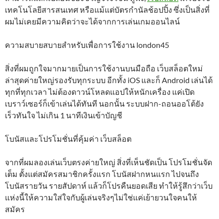
เทคโนโลยีสารสนเทศ หรือแม้แต่บัตรกำนัลช้อปปิ้ง ซึ่งเป็นสิ่งที่
ผมไม่เคยมีความคิดว่าจะได้จากการเล่นเกมออนไลน์
ความสบายสบายสำหรับเพื่อการใช้งาน london45
สิ่งที่ผมถูกใจมากมายเป็นการใช้งานบนมือถือ เว็บสล็อตใหม่
ล่าสุดค่ายใหญ่รองรับทุกระบบ อีกทั้ง iOS และก็ Android เล่นได้
ทุกที่ทุกเวลา ไม่ต้องดาวน์โหลดแอปให้หนักเครื่อง แค่เปิด
เบราว์เซอร์ก็เข้าเล่นได้ทันที นอกนั้น ระบบฝาก-ถอนออโต้ยัง
เร็วทันใจ ไม่เกิน 1 นาทีเงินเข้าบัญชี
โบนัสและโปรโมชั่นที่คุ้มค่า เว็บสล็อต
จากที่ผมลองเล่นเว็บตรงค่ายใหญ่ สิ่งที่เห็นชัดเป็น โปรโมชั่นจัด
เต็ม ตั้งแต่สมัครสมาชิกครั้งแรก โบนัสฝากหนแรก ไปจนถึง
โบนัสรายวัน รายสัปดาห์ แล้วก็โปรคืนยอดเสีย ทำให้รู้สึกว่าเว็บ
แห่งนี้ให้ความใส่ใจกับผู้เล่นจริงๆไม่ใช่แค่เย้ายวนใจคนให้
สมัคร