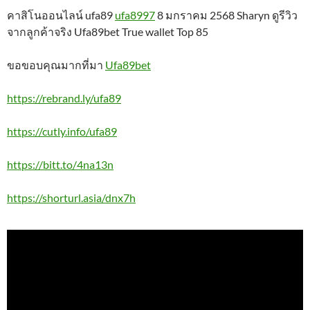
คาสิโนออนไลน์ ufa89
ufa8997
8 มกราคม 2568 Sharyn ดูรีวิว
จากลูกค้าจริง Ufa89bet True wallet Top 85
ขอขอบคุณมากที่มา
Ufa89bet
https://rebrand.ly/ufa89
https://cutly.info/ufa89
https://bitt.to/4na13n
https://shorturl.asia/dnx7h