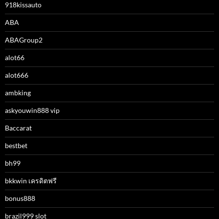
918kissauto
ABA
ABAGroup2
alot66
alot666
ambking
askyouwin888 vip
Baccarat
bestbet
bh99
bkkwin เครดิตฟรี
bonus888
brazil999 slot