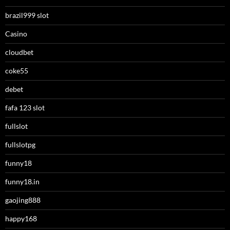
brazil999 slot
Casino
cloudbet
coke55
debet
fafa 123 slot
fullslot
fullslotpg
funny18
funny18.in
gaojing888
happy168