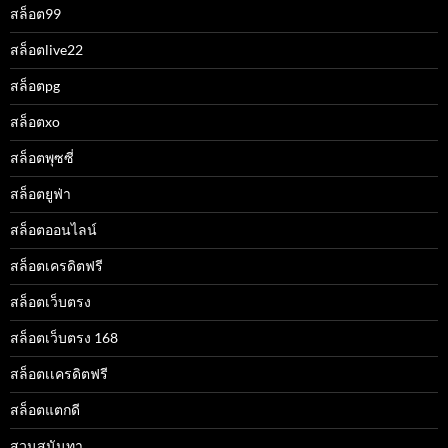
สล็อต99
สล็อตlive22
สล็อตpg
สล็อตxo
สล็อตพุซซี่
สล็อตยูฟ่า
สล็อตออนไลน์
สล็อตเครดิตฟรี
สล็อตเว็บตรง
สล็อตเว็บตรง 168
สล็อตเเครดิตฟรี
สล็อตแตกดี
สวนสุนันทา