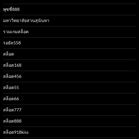
พุซซี่888
มหาวิทยาลัยสวนสุนันทา
รวมเกมสล็อต
รอยัล558
สล็อต
สล็อต168
สล็อต456
สล็อต55
สล็อต66
สล็อต777
สล็อต888
สล็อต918kiss