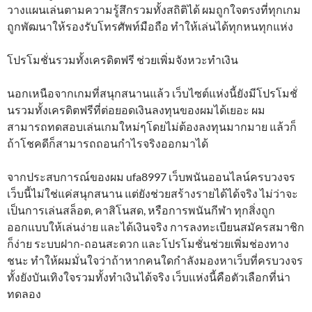
วางแผนเล่นตามความรู้สึกรวมทั้งสถิติได้ ผมถูกใจตรงที่ทุกเกม
ถูกพัฒนาให้รองรับโทรศัพท์มือถือ ทำให้เล่นได้ทุกหนทุกแห่ง
โปรโมชั่นรวมทั้งเครดิตฟรี ช่วยเพิ่มจังหวะทำเงิน
นอกเหนือจากเกมที่สนุกสนานแล้ว เว็บไซต์แห่งนี้ยังมีโปรโมชั่
นรวมทั้งเครดิตฟรีที่ต่อยอดเงินลงทุนของผมได้เยอะ ผม
สามารถทดสอบเล่นเกมใหม่ๆโดยไม่ต้องลงทุนมากมาย แล้วก็
ถ้าโชคดีก็สามารถถอนกำไรจริงออกมาได้
จากประสบการณ์ของผม ufa8997 เว็บพนันออนไลน์ครบวงจร
เว็บนี้ไม่ใช่แค่สนุกสนาน แต่ยังช่วยสร้างรายได้ได้จริง ไม่ว่าจะ
เป็นการเล่นสล็อต, คาสิโนสด, หรือการพนันกีฬา ทุกสิ่งถูก
ออกแบบให้เล่นง่าย และได้เงินจริง การลงทะเบียนสมัครสมาชิก
ก็ง่าย ระบบฝาก-ถอนสะดวก และโปรโมชั่นช่วยเพิ่มช่องทาง
ชนะ ทำให้ผมมั่นใจว่าถ้าหากคนใดกำลังมองหาเว็บที่ครบวงจร
ทั้งยังบันเทิงใจรวมทั้งทำเงินได้จริง เว็บแห่งนี้คือตัวเลือกที่น่า
ทดลอง