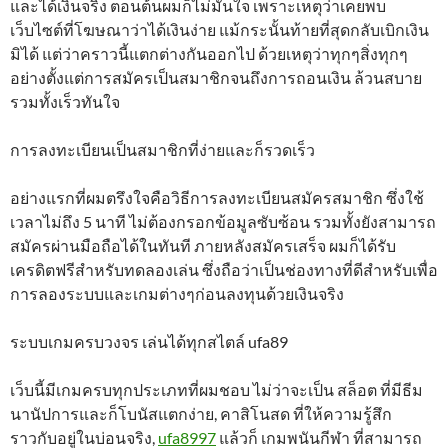
และได้เงินจริง ตอนต้นผมก็ไม่มั่นใจ เพราะเหตุว่าเคยพบ
เว็บไซต์ที่โฆษณาว่าได้เงินง่าย แม้กระนั้นท้ายที่สุดกลับเบิกเงิน
มิได้ แต่ว่าคราวนี้แตกต่างกันออกไป ด้วยเหตุว่าทุกๆสิ่งทุกๆ
อย่างตั้งแต่การสมัครเป็นสมาชิกจนถึงการถอนเงิน ล้วนสบาย
รวมทั้งเร็วทันใจ
การลงทะเบียนเป็นสมาชิกที่ง่ายและก็รวดเร็ว
อย่างแรกที่ผมตรึงใจคือวิธีการลงทะเบียนสมัครสมาชิก ซึ่งใช้
เวลาไม่ถึง 5 นาที ไม่ต้องกรอกข้อมูลซับซ้อน รวมทั้งยังสามารถ
สมัครผ่านมือถือได้ในทันที ภายหลังสมัครเสร็จ ผมก็ได้รับ
เครดิตฟรีสำหรับทดลองเล่น ซึ่งถือว่าเป็นช่องทางที่ดีสำหรับเพื่อ
การลองระบบและเกมต่างๆก่อนลงทุนด้วยเงินจริง
ระบบเกมครบวงจร เล่นได้ทุกสไตล์ ufa89
เว็บนี้มีเกมครบทุกประเภทที่ผมชอบ ไม่ว่าจะเป็น สล็อต ที่มีธีม
นานัปการและก็โบนัสแตกง่าย, คาสิโนสด ที่ให้ความรู้สึก
ราวกับอยู่ในบ่อนจริง,
ufa8997
แล้วก็ เกมพนันกีฬา ที่สามารถ