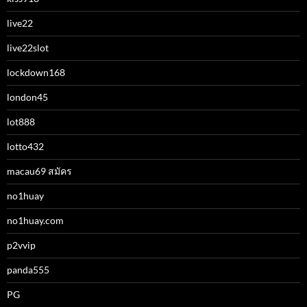
live22
live22slot
lockdown168
london45
lot888
lotto432
macau69 สมัคร
no1huay
no1huay.com
p2vvip
panda555
PG