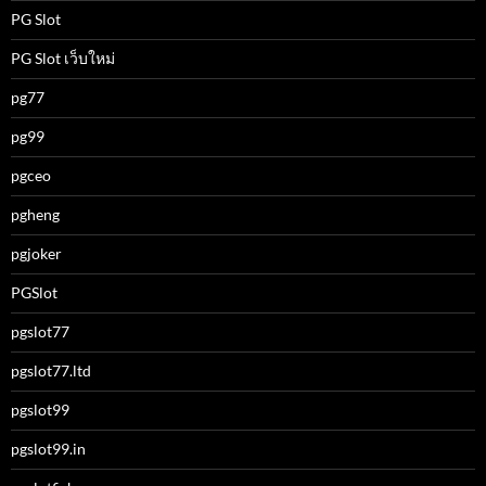
PG Slot
PG Slot เว็บใหม่
pg77
pg99
pgceo
pgheng
pgjoker
PGSlot
pgslot77
pgslot77.ltd
pgslot99
pgslot99.in