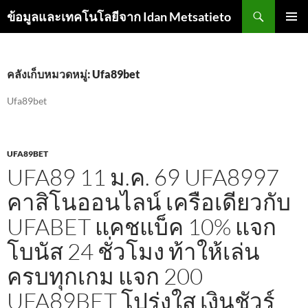
ค้นหา
ข้อมูลและเทคโนโลยีจาก Idan Metsatieto
ข้าม
เมนูหลัก
ไป
ยัง
เนื้อหา
คลังเก็บหมวดหมู่: Ufa89bet
Ufa89bet
UFA89BET
UFA89 11 ม.ค. 69 UFA8997
คาสิโนออนไลน์ เครือเดียวกับ
UFABET แคชแบ็ค 10% แจก
โบนัส 24 ชั่วโมง ท้าให้เล่น
ครบทุกเกม แจก 200
UFA89BET โปร่งใส เงินชัวร์