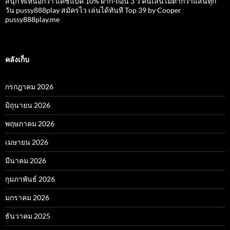
สนุก ที่เหนือกว่า แคชแบค 10% ฝาก-ถอน 3 วิ คนเล่นไม่ต่ำกว่าแสนทุก
วัน pussy888play สมัครไว เล่นได้ทันที Top 39 by Cooper
pussy888play.me
คลังเก็บ
กรกฎาคม 2026
มิถุนายน 2026
พฤษภาคม 2026
เมษายน 2026
มีนาคม 2026
กุมภาพันธ์ 2026
มกราคม 2026
ธันวาคม 2025