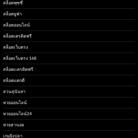
สล็อตพุซซี่
สล็อตยูฟ่า
สล็อตออนไลน์
สล็อตเครดิตฟรี
สล็อตเว็บตรง
สล็อตเว็บตรง 168
สล็อตเเครดิตฟรี
สล็อตแตกดี
สวนสุนันทา
หวยออนไลน์
หวยออนไลน์24
หวยฮานอย
เกมยิงปลา