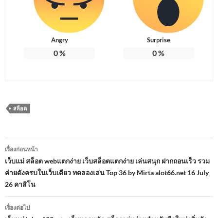
Angry
Surprise
0
%
0
%
สล็อต
เมนู
เรื่องก่อนหน้า
นำทาง
เว็บแม่ สล็อต webแตกง่าย เว็บสล็อตแตกง่าย เล่นสนุก ฝากถอนเร็ว รวม
ค่ายดังครบในเว็บเดียว ทดลองเล่น Top 36 by Mirta alot66.net 16 July
เรื่อง
26 คาสิโน
เรื่องต่อไป