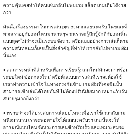
ความคุ้นเคยทำให้คนเล่นกลับไปพบเกม สล็อต เกมเดิมได้ง่าย
กว่า
มันคือเรื่องธรรดาในการเล่น pgslot มากเลยนะครับ ในขณะที่
พวกเราอยู่กับเกมไหนมานานๆพวกเราจะรู้สึกรู้จักดีกับเกมนั้น
แบบสุดๆไม่ว่าจะเป็นระบบ จังหวะ หรือแบบอย่างการเล่นก็ตาม
ความสนิทสนมก็เลยเป็นสิ่งสำคัญที่ทำให้เรากลับไปหาเกมเดิม
นั่นเอง
• ลดภาระหน้าที่สำหรับเพื่อการเรียนรู้: เกมใหม่มักจะมาพร้อม
ระบบใหม่ ข้อตกลงใหม่ หรือต้นแบบการเล่นที่เราจะต้องใช้
เวลาทำความเข้าใจ ในทางตรงกันข้าม เกมเดิมที่เคยชินนั้น
สามารถเข้าเล่นได้โดยทันที ไม่ต้องปรับนิสัยมาก เหมาะกับวัน
สบายๆมากยิ่งกว่า
• ทราบว่าจะได้ประสบการณ์แบบไหน: เมื่อเราใช้เวลากับเกม
หนึ่งมานาน เราจะพอทายใจได้เลยนะครับว่า เกมนั้นจะให้
อารมณ์แบบไหน จังหวะการเล่นช้าหรือเร็ว และเหมาะสมจะ