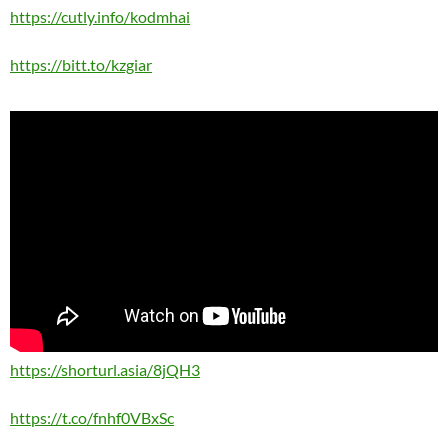
https://cutly.info/kodmhai
https://bitt.to/kzgiar
https://shorturl.asia/8jQH3
https://t.co/fnhf0VBxSc