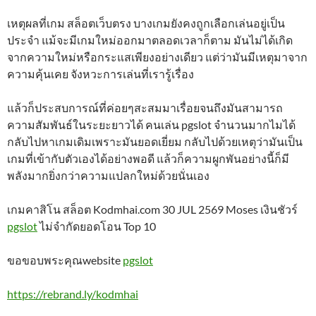
เหตุผลที่เกม สล็อตเว็บตรง บางเกมยังคงถูกเลือกเล่นอยู่เป็น
ประจำ แม้จะมีเกมใหม่ออกมาตลอดเวลาก็ตาม มันไม่ได้เกิด
จากความใหม่หรือกระแสเพียงอย่างเดียว แต่ว่ามันมีเหตุมาจาก
ความคุ้นเคย จังหวะการเล่นที่เรารู้เรื่อง
แล้วก็ประสบการณ์ที่ค่อยๆสะสมมาเรื่อยจนถึงมันสามารถ
ความสัมพันธ์ในระยะยาวได้ คนเล่น pgslot จำนวนมากไมได้
กลับไปหาเกมเดิมเพราะมันยอดเยี่ยม กลับไปด้วยเหตุว่ามันเป็น
เกมที่เข้ากับตัวเองได้อย่างพอดี แล้วก็ความผูกพันอย่างนี้ก็มี
พลังมากยิ่งกว่าความแปลกใหม่ด้วยนั่นเอง
เกมคาสิโน สล็อต Kodmhai.com 30 JUL 2569 Moses เงินชัวร์
pgslot
ไม่จำกัดยอดโอน Top 10
ขอขอบพระคุณwebsite
pgslot
https://rebrand.ly/kodmhai