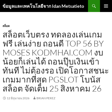
ค้นหา
ข้อมูลและเทคโนโลยีจาก Idan Metsatieto
ข้าม
เมนูหลัก
ไป
ยัง
เนื้อหา
สล็อต
สล็อตเว็บตรง ทดลองเล่นเกม
ฟรี เล่นง่าย ถอนดี TOP 56 BY
MOSES KODMHAI.COM งบ
น้อยก็เล่นได้ ถอนปุ๊บเงินเข้า
ทันที ไม่ต้องรอ เปิดโอกาสชนะ
เกมมากที่สุด PGSLOT โบนัส
สล็อต จัดเต็ม 25 สิงหาคม 26
12 มิถุนายน 2026
BRIAN PEREZ