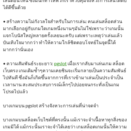
เล่นตอนไหน ซึ่งมันก็ทำให้พวกเราควบคุมจังหวะการเล่นได้ดิบ
ได้ดีขึ้นด้วย
• สร้างความไม่กังวลใจสำหรับในการเล่น: คนเล่นสล็อตส่วน
มากเลือกอยู่กับเกมใดเกมหนึ่งนานๆมันไม่ใช่เพราะว่าเกมนั้น
แจกโบนัสใหญ่หลายครั้งเลยนะครับ แต่เพราะเหตุว่าเล่นแล้ว
บันเทิงใจมากกว่า ทำให้ความใกล้ชิดตอบโจทย์ในจุดนี้ได้
มากกว่านั่นเอง
• ความสัมพันธ์ระยะยาว:
pgslot
เมื่อเรากลับมาเล่นเกม สล็อต
เว็บตรง เกมเดิมซ้ำๆความเคยชินจะเริ่มกลายเป็นความสัมพันธ์
ไปทันที ซึ่งมันก็เกิดขึ้นจากการที่เราเข้ามาเล่นเป็นประจำเป็น
เวลานาน สะสมประสบการณ์เล็กๆไปบ่อยจนกระทั่งเป็นเกม
โปรดไปแล้ว
บางเกมบน pgslot สร้างจังหวะการเล่นที่น่าจดจำ
บางเกมบนสล็อตเว็บไซต์ที่ตรงนั้น แม้เราจะจำเนื้อหาทุกสิ่งของ
เกมมิได้ แม้กระนั้นเราจะจำได้เลยว่า เกมสล็อตเกมนั้นให้ความ