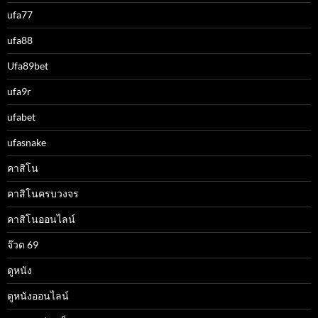
ufa77
ufa88
Ufa89bet
ufa9r
ufabet
ufasnake
คาสิโน
คาสิโนครบวงจร
คาสิโนออนไลน์
จ๊วด 69
ดูหนัง
ดูหนังออนไลน์