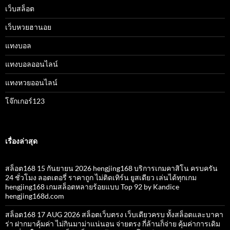
เว็บสล็อต
เว็บหวยฮานอย
แทงบอล
แทงบอลออนไลน์
แทงหวยออนไลน์
โจ๊กเกอร์123
เรื่องล่าสุด
สล็อต168 15 กันยายน 2026 hengjing168 บริการเกมคาสิโน ครบครัน
24 ชั่วโมง ลอตเตอรี่ ราคาถูก ไม่ติดเทิร์น ยูสเดียว เล่นได้ทุกเกม
hengjing168 เกมสล็อตหลายร้อยแบบ Top 92 by Kandice
hengjing168d.com
สล็อต168 17 AUG 2026 สล็อตเว็บตรง เว็บเดียวครบ ทั้งสล็อตและบาคา
ร่า ฝากมาคุ้มค่า ไม่กินมาม่าแน่นอน จ่ายตรง กี่ล้านก็จ่าย คุ้มค่าการเดิม