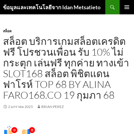
ค้นหา
ข้อมูลและเทคโนโลยีจาก Idan Metsatieto
ข้าม
เมนูหลัก
ไป
ยัง
เนื้อหา
สล็อต
สล็อต บริการเกมสล็อตเครดิต
ฟรี โปรชวนเพื่อน รับ 10% ไม่
กระตุก เล่นฟรี ทุกค่าย ทางเข้า
SLOT168 สล็อต พิชิตแดน
ฟาโรห์ TOP 68 BY ALINA
FARO168.CO 19 กุมภา 68
2 มกราคม 2025
BRIAN PEREZ
0
0