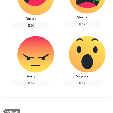
Sleepy
Excited
0
%
0
%
Angry
Surprise
0
%
0
%
FARO168