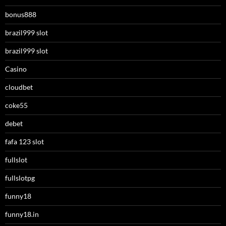
bonus888
brazil999 slot
brazil999 slot
Casino
cloudbet
coke55
debet
fafa 123 slot
fullslot
fullslotpg
funny18
funny18.in