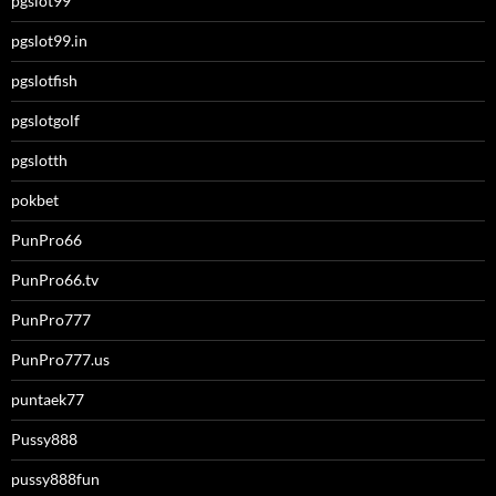
pgslot99
pgslot99.in
pgslotfish
pgslotgolf
pgslotth
pokbet
PunPro66
PunPro66.tv
PunPro777
PunPro777.us
puntaek77
Pussy888
pussy888fun