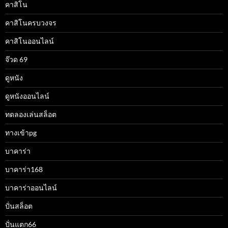
คาสิโน
คาสิโนครบวงจร
คาสิโนออนไลน์
จ๊วด 69
ดูหนัง
ดูหนังออนไลน์
ทดลองเล่นสล็อต
ทางเข้าpg
บาคาร่า
บาคาร่า168
บาคาร่าออนไลน์
ปั่นสล็อต
ปั่นแตก66