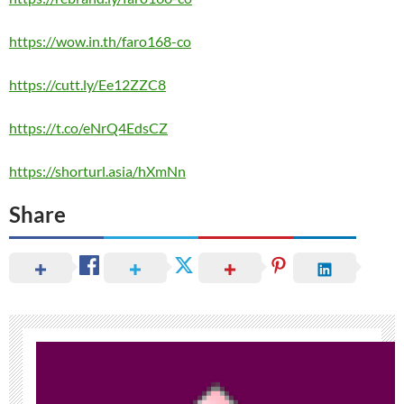
https://wow.in.th/faro168-co
https://cutt.ly/Ee12ZZC8
https://t.co/eNrQ4EdsCZ
https://shorturl.asia/hXmNn
Share