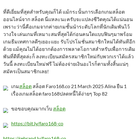
ที่ดีเยี่ยมที่สุดสำหรับคุณก็ได้ แม้กระนั้นการเลือกเกมสล็อต
ออนไลน์จาก สล็อต นี่แหละนะครับจะแปลงชีวิตคุณได้แน่นอน
เพราะว่านี่คือเกมจากค่ายเกมชั้นนำระดับโลกที่นักเดิมพันไว้
วางใจ เล่นเกมที่เหมาะสมที่สุดได้ก่อนคนใดแบบฟินๆมาพร้อม
เกมธีมเทศกาลดีๆเยอะแยะ รับโปรโมชั่นสมาชิกใหม่ได้ทันทีอีก
ด้วย แม้คุณไม่ได้อยากต้องการพลาดโอกาสสำหรับเพื่อการเดิม
พันที่ดีที่สุดล่ะก็ ลงทะเบียนสมัครสมาชิกใหม่กับพวกเราได้แล้ว
วันนี้ ลงทะเบียนใหม่ฟรี ไม่ต้องจ่ายเงินอะไรก็ตามทั้งสิ้นแน่ๆ
สมัครเป็นสมาชิกเลย!
เกม
สล็อต
สล็อต Faro168.co 21 March 2025 Alina ยืน 1
เรื่องเกมสล็อต faro168ปลดหนี้ได้ง่ายๆ Top 82
ขอขอบคุณมากเว็บ
สล็อต
https://bit.ly/faro168-co
https://rebrand.ly/faro168-co