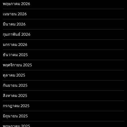
พฤษภาคม 2026
เมษายน 2026
มีนาคม 2026
กุมภาพันธ์ 2026
มกราคม 2026
ธันวาคม 2025
พฤศจิกายน 2025
ตุลาคม 2025
กันยายน 2025
สิงหาคม 2025
กรกฎาคม 2025
มิถุนายน 2025
พฤษภาคม 2025