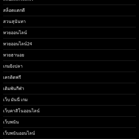
สล็อตแตกดี
สวนสุนันทา
หวยออนไลน์
หวยออนไลน์24
หวยฮานอย
เกมยิงปลา
เครดิตฟรี
เดิมพันกีฬา
เว็บ มันนี่ เกม
เว็บคาสิโนออนไลน์
เว็บพนัน
เว็บพนันออนไลน์