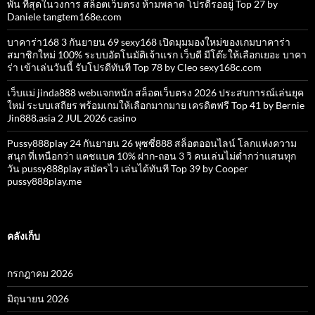
พัน ที่สุดในวงการ สล็อตเว็บตรง ห้ามพลาด โปรดีรออยู่ Top 27 by
Daniele tangtem168e.com
บาคาร่า168 3 กันยายน 69 sexy168 เปิดมุมมองใหม่ของเกมบาคาร่า
สมาชิกใหม่ 100% ระบบอัตโนมัติเจ้าแรก เว็บดี มีโต๊ะให้เลือกเยอะ บาคา
ร่า เข้าเล่นวันนี้ รับโปรดีทันที Top 78 by Cleo sexy168c.com
เว็บแม่ jinda888 webแจกหนัก สล็อตเว็บตรง 2026 ประสบการณ์เล่นยุค
ใหม่ ระบบเสถียร พร้อมเกมให้เลือกมากมาย เครดิตฟรี Top 41 by Bernie
Jin888.asia 2 JUL 2026 casino
Pussy888play 24 กันยายน 26 พุซซี่888 สล็อตออนไลน์ โลกแห่งความ
สนุก ที่เหนือกว่า แคชแบค 10% ฝาก-ถอน 3 วิ คนเล่นไม่ต่ำกว่าแสนทุก
วัน pussy888play สมัครไว เล่นได้ทันที Top 39 by Cooper
pussy888play.me
คลังเก็บ
กรกฎาคม 2026
มิถุนายน 2026