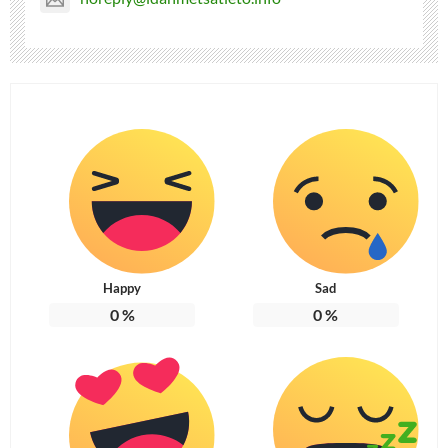
Happy
Sad
0
%
0
%