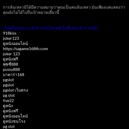
การล้มเหลวมิได้มีความหมายว่าคุณเป็นคนล้มเหลว มันเพียงแค่แสดงว่า
คุณยังไม่ได้ไปถึงเป้าหมายเดี๋ยวนี้
เว็บสล็อตและบาคาร่าของโครตดีเว็บนี้เล่นแล้วรวยจัดๆ
918kiss
joker123
ดูหนังออนไลน์
https://sagame168th.com
joker 123
ดูหนังฟรี
พุซซี่888
pussy888
บาคาร่า168
pgslot
pgslot
pgslot เว็บตรง
pg slot
live22
ดูหนัง
ดูหนังฟรี
ดูหนังออนไลน์
ดูหนังชนโรง
pg slot