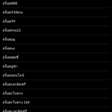
สล็อต888
สล็อต918kiss
สล็อต99
สล็อตlive22
สล็อตpg
สล็อตxo
สล็อตพุซซี่
สล็อตยูฟ่า
สล็อตออนไลน์
สล็อตเครดิตฟรี
สล็อตเว็บตรง
สล็อตเว็บตรง 168
สล็อตเเครดิตฟรี