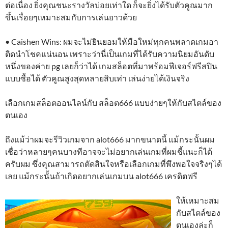
ต่อเนื่อง ยิ่งคุณชนะรางวัลบ่อยเท่าใด ก็จะยิ่งได้รับตัวคูณมาก
ขึ้นเรื่อยๆเหมาะสมกับการเล่นยาวด้วย
• Caishen Wins: ผมจะไม่ยินยอมให้มือใหม่ทุกคนพลาดเกมอา
ติดนำโชคแน่นอน เพราะว่านี่เป็นเกมที่ได้รับความนิยมอันดับ
หนึ่งของค่าย pg เลยก็ว่าได้ เกมสล็อตที่มาพร้อมฟีเจอร์ฟรีสปิน
แบบซื้อได้ ตัวคูณสูงสุดหลายสิบเท่า เล่นง่ายได้เงินจริง
เลือกเกมสล็อตออนไลน์กับ สล็อต666 แบบง่ายๆให้กับสไตล์ของ
ตนเอง
ถึงแม้ว่าผมจะรีวิวเกมจาก alot666 มากขนาดนี้ แม้กระนั้นผม
เชื่อว่าหลายๆคนบางทีอาจจะไม่อยากเล่นเกมที่ผมชี้แนะก็ได้
ครับผม ซึ่งคุณสามารถตัดสินใจหรือเลือกเกมที่พึงพอใจจริงๆได้
เลย แม้กระนั้นถ้าเกิดอยากเล่นเกมบน alot666 เครดิตฟรี
ให้เหมาะสม
กับสไตล์ของ
ตนเองล่ะก็