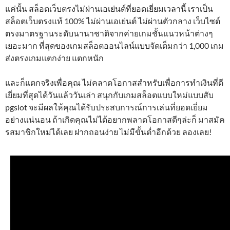
แค่นั้น สล็อตเว็บตรงไม่ผ่านเอเย่นต์ที่ยอดเยี่ยมเวลานี้ เราเป็น
สล็อตเว็บตรงแท้ 100% ไม่ผ่านเอเย่นต์ ไม่ผ่านตัวกลาง เว็บไซต์
ตรงมาตรฐานระดับนานาชาติจากค่ายเกมชั้นแนวหน้าต่างๆ
เยอะมาก ที่สุดของเกมสล็อตออนไลน์แบบจัดเต็มกว่า 1,000 เกม
ส่งตรงเกมแตกง่าย แตกหนัก
และก็แตกจริงเพื่อคุณ ไม่คลาดโอกาสสำหรับเพื่อการทำเงินที่ดี
เยี่ยมที่สุดได้วันแล้ววันเล่า สนุกกับเกมสล็อตแบบใหม่แบบสับ
pgslot จะมีผลให้คุณได้รับประสบการณ์การเล่นที่ยอดเยี่ยม
อย่างแน่นอน ถ้าเกิดคุณไม่ได้อยากพลาดโอกาสดีๆล่ะก็ มาสมัค
รสมาชิกใหม่ได้เลย ฝากถอนง่าย ไม่มีขั้นต่ำอีกด้วย ลองเลย!