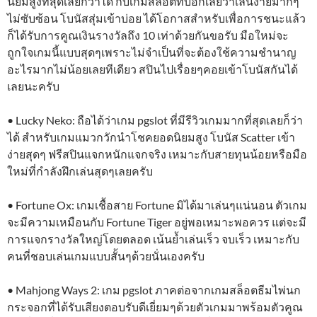
นิยมสูงที่สุดเลยก็ว่าได้ กับเกมสล็อตที่บอกเลยว่าเล่นง่ายมากๆ
ไม่ซับซ้อน โบนัสสุ่มเข้าบ่อย ได้โอกาสสำหรับเพื่อการชนะแล้ว
ก็ได้รับการคูณเงินรางวัลถึง 10 เท่าด้วยกันขอรับ มือใหม่จะ
ถูกใจเกมนี้แบบสุดๆเพราะไม่จำเป็นที่จะต้องใช้ความชำนาญ
อะไรมากไม่น้อยเลยทีเดียว สปินไปเรื่อยๆคอยเข้าโบนัสกันได้
เลยนะครับ
• Lucky Neko: ถือได้ว่าเกม pgslot ที่มีรีวิวเกมมากที่สุดเลยก็ว่า
ได้ สำหรับเกมแมวกวักนำโชคยอดนิยมสูง โบนัส Scatter เข้า
ง่ายสุดๆ ฟรีสปินแจกหนักแจกจริง เหมาะกับสายทุนน้อยหรือมือ
ใหม่ที่กำลังฝึกเล่นสุดๆเลยครับ
• Fortune Ox: เกมเชื้อสาย Fortune มิได้มาเล่นๆแน่นอน ตัวเกม
จะมีความเหมือนกับ Fortune Tiger อยู่พอเหมาะพอควร แต่จะมี
การแจกรางวัลใหญ่โดยตลอด เน้นย้ำเล่นเร็ว จบเร็ว เหมาะกับ
คนที่ชอบเล่นเกมแบบสั้นๆด้วยนั่นเองครับ
• Mahjong Ways 2: เกม pgslot ภาคต่อจากเกมสล็อตธีมไพ่นก
กระจอกที่ได้รับเสียงตอบรับดีเยี่ยมๆด้วยตัวเกมมาพร้อมตัวคูณ