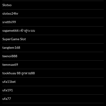
Slotxo
slotxo24hr
sretthi99
ssgame666 เข้าสู่ระบบ
SuperGame Slot
tangtem168
teenoi888
temmax69
tookhuay 88 ถูกหวย88
ufa11bet
ufa191
ufa77