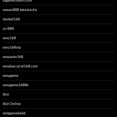
sagame168th.com
sawan888 ทดลองเล่น
sbobet168
scr888
sexy168
sexy168vip
sexyauto168
sexybaccarat168.com
sexygame
sexygame1688k
Slot
Slot Online
slotgame6666