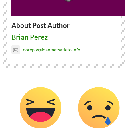
About Post Author
Brian Perez
noreply@idanmetsatieto.info