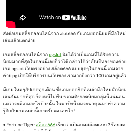
ส่งต่อเกมสล็อตออนไลน์จาก alot666 กับเกมยอดนิยมที่มือใหม่
เล่นแล้วแตกง่าย
เกมสล็อตออนไลน์จาก
pgslot
นับได้ว่าเป็นเกมที่ได้รับความ
นิยมมากที่สุดในตอนนี้เลยก็ว่าได้ กล่าวได้ว่าเป็นปีทองของค่าย
เกม pgslot เว็บตรงอย่าง สล็อต666 แบบสุดๆในตอนนี้ เกมจาก
ค่าย pg เปิดให้บริการบนเว็บของเรามากยิ่งกว่า 100 เกมอยู่แล้ว
มีเกมใหม่ๆอัปเดตทุกเดือน ซึ่งเกมยอดฮิตที่เหล่ามือใหม่มักนิยม
เล่นกันมากที่สุด ก็คงหนีไม่พ้น 5 เกมดังยอดนิยมกลุ่มนี้แน่นอน
แต่ว่าจะมีเกมอะไรบ้างนั้น ในพาร์ทนี้ ผมจะพาคุณมาทำความ
รู้จักกับเกมเหล่านี้เองครับผม เลทโก!
• Fortune Tiger:
สล็อต666
เรียกว่าเป็นเกมสล็อตแบบ 3 รีลยอด