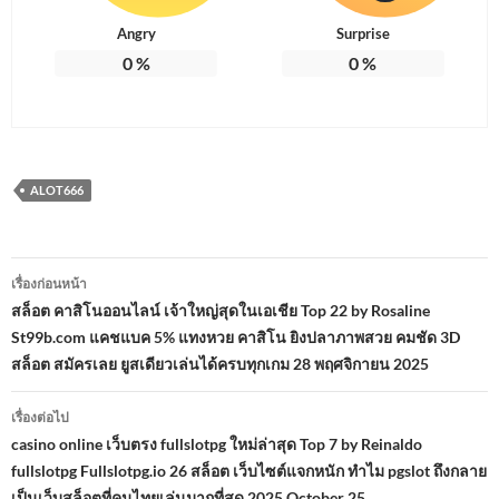
Angry
Surprise
0
%
0
%
ALOT666
เมนู
เรื่องก่อนหน้า
นำทาง
สล็อต คาสิโนออนไลน์ เจ้าใหญ่สุดในเอเชีย Top 22 by Rosaline
St99b.com แคชแบค 5% แทงหวย คาสิโน ยิงปลาภาพสวย คมชัด 3D
เรื่อง
สล็อต สมัครเลย ยูสเดียวเล่นได้ครบทุกเกม 28 พฤศจิกายน 2025
เรื่องต่อไป
casino online เว็บตรง fullslotpg ใหม่ล่าสุด Top 7 by Reinaldo
fullslotpg Fullslotpg.io 26 สล็อต เว็บไซต์แจกหนัก ทำไม pgslot ถึงกลาย
เป็นเว็บสล็อตที่คนไทยเล่นมากที่สุด 2025 October 25