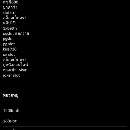
พุซซี่888
บาคาร่า
slotxo
สล็อตเว็บตรง
คลิปโป๊
1xbetth
pgslot แตกง่าย
pgslot
pg slot
kiss918
pg slot
สล็อตเว็บตรง
ดูหนังออนไลน์
ทางเข้า joker
joker slot
หมวดหมู่
123lionth
168slot