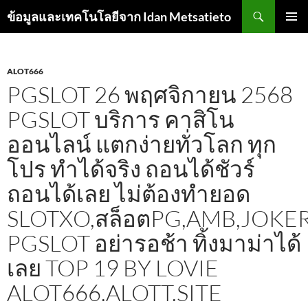
ค้นหา
ข้อมูลและเทคโนโลยีจาก Idan Metsatieto
ข้าม
เมนูหลัก
ไป
ยัง
เนื้อหา
ALOT666
PGSLOT 26 พฤศจิกายน 2568
PGSLOT บริการ คาสิโน
ออนไลน์ แตกง่ายทั่วโลก ทุก
โปร ทำได้จริง ถอนได้ชัวร์
ถอนได้เลย ไม่ต้องทำยอด
SLOTXO,สล็อตPG,AMB,JOKE
PGSLOT อย่ารอช้า ทิ้งมาม่าได้
เลย TOP 19 BY LOVIE
ALOT666.ALOTT.SITE