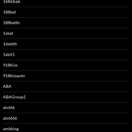
168สล็อต
188bet
188betth
1xbet
1xbetth
1xbit1
918Kiss
918kissauto
ABA
ABAGroup2
alot66
alot666
ambking