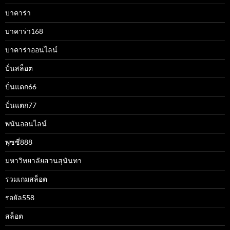
บาคาร่า
บาคาร่า168
บาคาร่าออนไลน์
ปั่นสล็อต
ปั่นแตก66
ปั่นแตก77
พนันออนไลน์
พุซซี่888
มหาวิทยาลัยสวนสุนันทา
รวมเกมสล็อต
รอยัล558
สล็อต