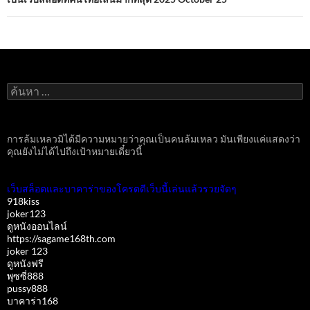
ค้นหา
สำหรับ:
การล้มเหลวมิได้มีความหมายว่าคุณเป็นคนล้มเหลว มันเพียงแค่แสดงว่า
คุณยังไม่ได้ไปถึงเป้าหมายเดี๋ยวนี้
เว็บสล็อตและบาคาร่าของโครตดีเว็บนี้เล่นแล้วรวยจัดๆ
918kiss
joker123
ดูหนังออนไลน์
https://sagame168th.com
joker 123
ดูหนังฟรี
พุซซี่888
pussy888
บาคาร่า168