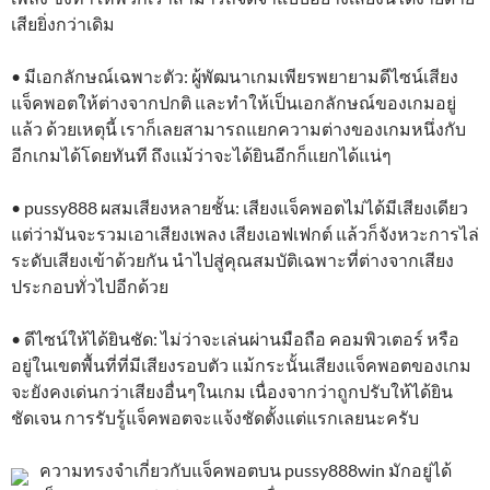
เสียยิ่งกว่าเดิม
• มีเอกลักษณ์เฉพาะตัว: ผู้พัฒนาเกมเพียรพยายามดีไซน์เสียง
แจ็คพอตให้ต่างจากปกติ และทำให้เป็นเอกลักษณ์ของเกมอยู่
แล้ว ด้วยเหตุนี้ เราก็เลยสามารถแยกความต่างของเกมหนึ่งกับ
อีกเกมได้โดยทันที ถึงแม้ว่าจะได้ยินอีกก็แยกได้แน่ๆ
• pussy888 ผสมเสียงหลายชั้น: เสียงแจ็คพอตไม่ได้มีเสียงเดียว
แต่ว่ามันจะรวมเอาเสียงเพลง เสียงเอฟเฟกต์ แล้วก็จังหวะการไล่
ระดับเสียงเข้าด้วยกัน นำไปสู่คุณสมบัติเฉพาะที่ต่างจากเสียง
ประกอบทั่วไปอีกด้วย
• ดีไซน์ให้ได้ยินชัด: ไม่ว่าจะเล่นผ่านมือถือ คอมพิวเตอร์ หรือ
อยู่ในเขตพื้นที่ที่มีเสียงรอบตัว แม้กระนั้นเสียงแจ็คพอตของเกม
จะยังคงเด่นกว่าเสียงอื่นๆในเกม เนื่องจากว่าถูกปรับให้ได้ยิน
ชัดเจน การรับรู้แจ็คพอตจะแจ้งชัดตั้งแต่แรกเลยนะครับ
ความทรงจำเกี่ยวกับแจ็คพอตบน pussy888win มักอยู่ได้