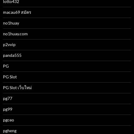
lotto432
macau69 สมัคร
no1huay
no1huay.com
p2vvip
panda555
PG
PG Slot
PG Slot เว็บใหม่
pg77
pg99
pgceo
pgheng