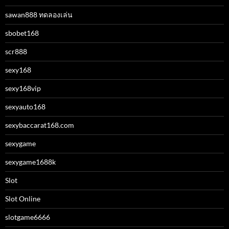
sawan888 ทดลองเล่น
sbobet168
scr888
sexy168
sexy168vip
sexyauto168
sexybaccarat168.com
sexygame
sexygame1688k
Slot
Slot Online
slotgame6666