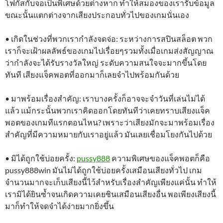
โฟกัสกับจอเป็นพิเศษด้วยต่างหาก ทำให้สมองของเรารับข้อมูล
ขณะนั้นแตกต่างจากเสียงประกอบทั่วไปของเกมนั่นเอง
• เกิดในช่วงที่พวกเรากำลังจดจ่อ: ระหว่างการสปินสล็อต พวก
เราก็จะเฝ้าผลลัพธ์ของเกมไปเรื่อยๆรวมทั้งเมื่อเกมส่งสัญญาณ
ว่ากำลังจะได้รับรางวัลใหญ่ ระดับความสนใจจะมากขึ้นโดย
ทันที เสียงแจ็คพอตที่ออกมาก็เลยจำไปพร้อมกันด้วย
• มาพร้อมเรื่องสำคัญ: เราบางครั้งก็อาจจะจำวันที่เล่นไม่ได้
แล้ว แม้กระนั้นพวกเราคิดออกโดยทันทีว่าเคยทราบเสียงแจ็ค
พอตของเกมทีแรกตอนไหน? เพราะว่าเสียงมักจะมาพร้อมเรื่อง
สำคัญที่มีความหมายกับเราอยู่แล้ว มันเลยเชื่อมโยงกันไปด้วย
• มิได้ถูกใช้บ่อยครั้ง:
pussy888
ความพิเศษของแจ็คพอตก็คือ
pussy888win มันไม่ได้ถูกใช้บ่อยครั้งเสมือนเสียงทั่วไป เกม
จำนวนมากจะเก็บเสียงนี้ไว้สำหรับเรื่องสำคัญเพียงแค่นั้น ทำให้
เรามิได้ยินซ้ำจนเกิดความเคยชินเสมือนเสียงอื่น พอเพียงเสียงนี้
มาก็ทำให้จดจำได้ง่ายมากยิ่งขึ้น