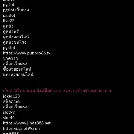
pgslot
pgslot เว็บตรง
pg slot
live22
ดูหนัง
ดูหนังฟรี
ดูหนังออนไลน์
ดูหนังชนโรง
pg slot
https://www.punpro66.tv
บาคาร่า
สล็อตเว็บตรง
ซื้อหวยออนไลน์
แทงหวยออนไลน์
เว็บคาสิโนน่าเล่น ทั้ง
สล็อต
และ
บาคาร่า
ตึงจริงแตกบ่อยมาก
joker123
สล็อต168
สล็อตเว็บตรง
slot99
slot44
https://www.jinda888.bet
https://pgslot99.run
พุซซี่888