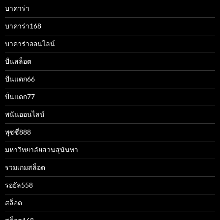
บาคาร่า
บาคาร่า168
บาคาร่าออนไลน์
ปั่นสล็อต
ปั่นแตก66
ปั่นแตก77
พนันออนไลน์
พุซซี่888
มหาวิทยาลัยสวนสุนันทา
รวมเกมสล็อต
รอยัล558
สล็อต