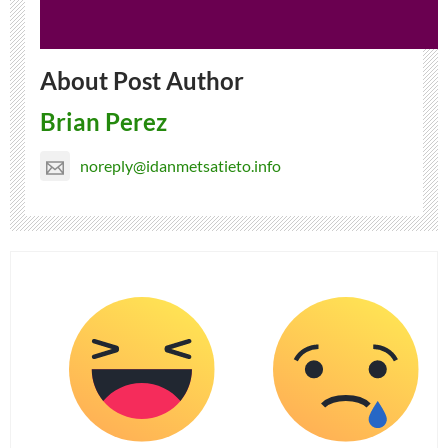
About Post Author
Brian Perez
noreply@idanmetsatieto.info