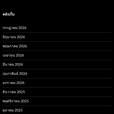
คลังเก็บ
กรกฎาคม 2026
มิถุนายน 2026
พฤษภาคม 2026
เมษายน 2026
มีนาคม 2026
กุมภาพันธ์ 2026
มกราคม 2026
ธันวาคม 2025
พฤศจิกายน 2025
ตุลาคม 2025