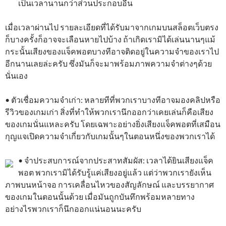
เป็นเวลานานกว่าส่วนประกอบอื่น
เมื่อเวลาผ่านไป รายละเอียดที่ได้รับมาจากเกมบนสล็อตเว็บตรง
ก็บางครั้งก็อาจจะเลือนหายไปบ้าง ถ้าเกิดเรามิได้เล่นนานๆแม้
กระนั้นเสียงของแจ็คพอตบางทีอาจติดอยู่ในความจำของเราไป
อีกนานเลยล่ะครับ ซึ่งมันก็จะมาพร้อมภาพความจำต่างๆด้วย
นั่นเอง
• ตัวเชื่อมความจำเก่า: หลายทีที่พวกเราบางทีอาจมองคลิปหรือ
รีวิวของเกมเก่า สิ่งที่ทำให้พวกเรานึกออกว่าเคยเล่นก็คือเสียง
ของเกมนั่นแหละครับ โดยเฉพาะอย่างยิ่งเสียงแจ็คพอตที่เสมือน
กุญแจเปิดความจำเกี่ยวกับเกมนั้นๆในตอนหนึ่งของพวกเราได้
• จำประสบการณ์จากประสาทสัมผัส: เวลาได้ยินเสียงแจ็ค
พอต พวกเรามิได้รับรู้แค่เสียงอยู่แล้ว แต่ว่าพวกเรายังเห็น
ภาพบนหน้าจอ การเคลื่อนไหวของสัญลักษณ์ และบรรยากาศ
ของเกมในตอนนั้นด้วย เมื่อมันถูกบันทึกพร้อมหลายทาง
อย่างไรพวกเราก็นึกออกแน่นอนนะครับ