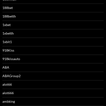
188bet
188betth
1xbet
1xbetth
1xbit1
918Kiss
918kissauto
ABA
ABAGroup2
alot66
alot666
ambking