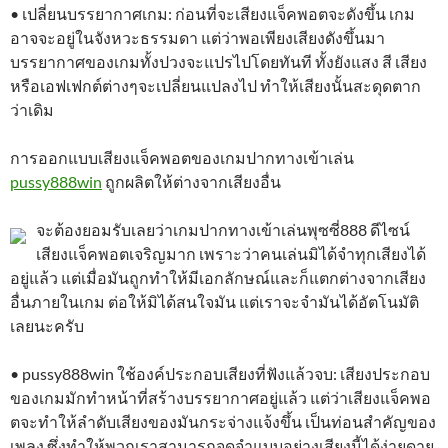
• เปลี่ยนบรรยากาศเกม: ก่อนที่จะเสียงแจ็คพอตจะดังขึ้น เกม
อาจจะอยู่ในจังหวะธรรมดา แต่ว่าพอเพียงเสียงดังขึ้นมา
บรรยากาศของเกมทั้งปวงจะแปรไปโดยทันที ทั้งยังแสง สี เสียง
หรือเอฟเฟกต์ต่างๆจะเปลี่ยนแปลงไป ทำให้เสียงนั้นสะดุดตาก
ว่าเดิม
การออกแบบเสียงแจ็คพอตของเกมปากทางเข้าเล่น
pussy888win
ถูกผลิตให้ต่างจากเสียงอื่น
จะต้องยอมรับเลยว่าเกมปากทางเข้าเล่นพุซซี่888 ดีไซน์
เสียงแจ็คพอตเจริญมาก เพราะว่าคนเล่นมิได้จำทุกเสียงได้
อยู่แล้ว แต่เมื่อมันถูกทำให้มีเอกลักษณ์และก็แตกต่างจากเสียง
อื่นภายในเกม ต่อให้มิได้สนใจมัน แต่เราจะจำมันได้อัตโนมัติ
เลยนะครับ
• pussy888win ใช้องค์ประกอบเสียงที่ฟังแล้วจบ: เสียงประกอบ
ของเกมมักทำหน้าที่สร้างบรรยากาศอยู่แล้ว แต่ว่าเสียงแจ็คพอ
ตจะทำให้ลำดับเสียงของมันกระจ่างแจ้งขึ้น เป็นท่อนสำคัญของ
เพลง ซึ่งทำให้พวกเราสามารถจดจำแบบอย่างเสียงนี้ได้ง่ายดาย