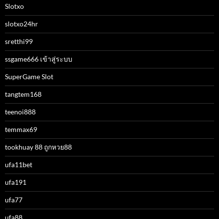
Slotxo
slotxo24hr
sretthi99
ssgame666 เข้าสู่ระบบ
SuperGame Slot
tangtem168
teenoi888
temmax69
tookhuay 88 ถูกหวย88
ufa11bet
ufa191
ufa77
ufa88