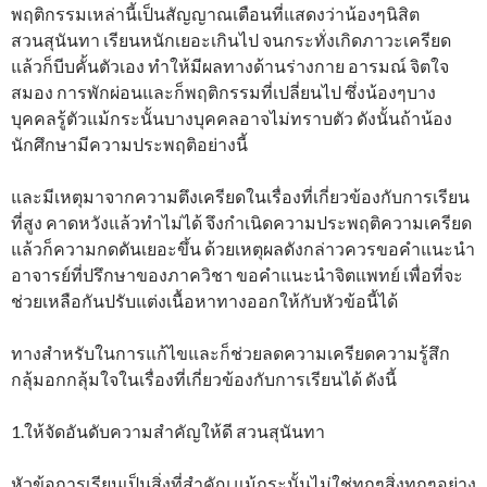
พฤติกรรมเหล่านี้เป็นสัญญาณเตือนที่แสดงว่าน้องๆนิสิต
สวนสุนันทา เรียนหนักเยอะเกินไป จนกระทั่งเกิดภาวะเครียด
แล้วก็บีบคั้นตัวเอง ทำให้มีผลทางด้านร่างกาย อารมณ์ จิตใจ
สมอง การพักผ่อนและก็พฤติกรรมที่เปลี่ยนไป ซึ่งน้องๆบาง
บุคคลรู้ตัวแม้กระนั้นบางบุคคลอาจไม่ทราบตัว ดังนั้นถ้าน้อง
นักศึกษามีความประพฤติอย่างนี้
และมีเหตุมาจากความตึงเครียดในเรื่องที่เกี่ยวข้องกับการเรียน
ที่สูง คาดหวังแล้วทำไม่ได้ จึงกำเนิดความประพฤติความเครียด
แล้วก็ความกดดันเยอะขึ้น ด้วยเหตุผลดังกล่าวควรขอคำแนะนำ
อาจารย์ที่ปรึกษาของภาควิชา ขอคำแนะนำจิตแพทย์ เพื่อที่จะ
ช่วยเหลือกันปรับแต่งเนื้อหาทางออกให้กับหัวข้อนี้ได้
ทางสำหรับในการแก้ไขและก็ช่วยลดความเครียดความรู้สึก
กลุ้มอกกลุ้มใจในเรื่องที่เกี่ยวข้องกับการเรียนได้ ดังนี้
1.ให้จัดอันดับความสำคัญให้ดี สวนสุนันทา
หัวข้อการเรียนเป็นสิ่งที่สำคัญ แม้กระนั้นไม่ใช่ทุกๆสิ่งทุกๆอย่าง