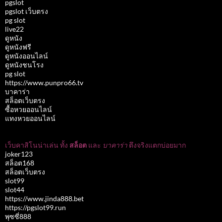
pgslot
pgslot เว็บตรง
pg slot
live22
ดูหนัง
ดูหนังฟรี
ดูหนังออนไลน์
ดูหนังชนโรง
pg slot
https://www.punpro66.tv
บาคาร่า
สล็อตเว็บตรง
ซื้อหวยออนไลน์
แทงหวยออนไลน์
เว็บคาสิโนน่าเล่น ทั้ง
สล็อต
และ
บาคาร่า
ตึงจริงแตกบ่อยมาก
joker123
สล็อต168
สล็อตเว็บตรง
slot99
slot44
https://www.jinda888.bet
https://pgslot99.run
พุซซี่888