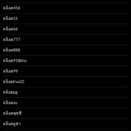
สล็อต456
สล็อต55
สล็อต66
สล็อต777
สล็อต888
สล็อต918kiss
สล็อต99
สล็อตlive22
สล็อตpg
สล็อตxo
สล็อตพุซซี่
สล็อตยูฟ่า