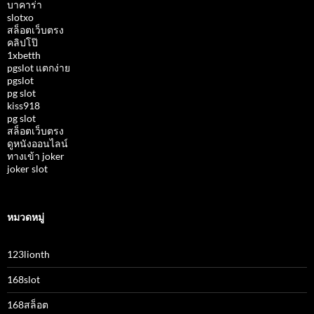
บาคาร่า
slotxo
สล็อตเว็บตรง
คลิปโป๊
1xbetth
pgslot แตกง่าย
pgslot
pg slot
kiss918
pg slot
สล็อตเว็บตรง
ดูหนังออนไลน์
ทางเข้า joker
joker slot
หมวดหมู่
123lionth
168slot
168สล็อต