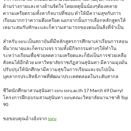
ด้านร่างกายและทางด้านจิตใจ โดยเหตุนั้นน้องๆต้องคลาย
ความเครียดรวมทั้งหากิจบาปที่ชอบ ทำให้มีความสุขกับการ
เรียนมากกว่าความตึงเครียด นอกจากนั้นการเลือกหลักสูตรให้
เหมาะสมกับทักษะและก็ความสามารถของตนเป็นสิ่งที่จำเป็น
สำหรับ ssru เป็นสถาบันที่มีหลักสูตรการศึกษาเล่าเรียนการสอน
ที่มากมายและก็ครบวงจร รวมทั้งมีกิจกรรมต่างๆให้ทำใน
ระหว่างเรียนเพื่อช่วยลดความเครียดและก็ยังเป็นการช่วยเหลือ
สังคมได้อีกด้วย มหาวิทยาลัยราชภัฏสวนสุนันทา มีความมุ่งมั่น
ปรับปรุงให้นักศึกษามีความสุขในการเรียนและจบไปเป็น
บุคลากรประสิทธิภาพที่พัฒนาประเทศตลอดในระดับสากล
ชีวิตนักศึกษาสวนสุนันทา ssru ssru.ac.th 17 March 69 Darryl
โครงการฝึกอบรมสวนสุนันทา ssruคณะวิทยาลัยนานาชาติ Top
90
ขอขอบคุณอ้างอิงจาก
ssru