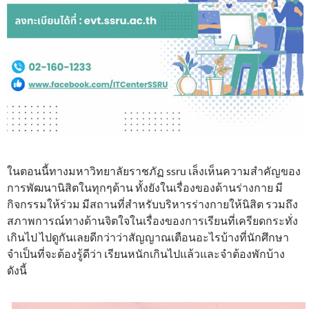
ในตอนนี้ทางมหาวิทยาลัยราชภัฏ ssru เล็งเห็นความสำคัญของ
การพัฒนานิสิตในทุกๆด้าน ทั้งยังในเรื่องของด้านร่างกาย มี
กิจกรรมให้ร่วม มีสถานที่สำหรับบริหารร่างกายให้นิสิต รวมถึง
สภาพการณ์ทางด้านจิตใจในเรื่องของการเรียนที่เครียดกระทั่ง
เกินไป ไปดูกันเลยดีกว่าว่าสัญญาณเตือนอะไรบ้างที่นักศึกษา
จำเป็นที่จะต้องรู้ดีว่า เรียนหนักเกินไปแล้วและจำต้องพักบ้าง
ดังนี้