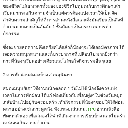
ของชีวิต ไม่เอาเวลาทั้งผองของชีวิตไปทุ่มเทกับการศึกษาเล่า
เรียนมากจนเกินความจำเป็นแต่ควรต้องแบ่งเวลาให้เป็น จัด
ลำดับความสำคัญให้ดี การอ่านหนังสือและตั้งมั่นเรียนเป็นสิ่งที่
จำเป็นมากมายเป็นอันดับ 1 ชั้นถัดมาเป็นกระบวนการทำ
กิจกรรม
ซึ่งจะช่วยลดความตึงเครียดได้แล้วก็น้องๆจะได้เจอมิตรภาพ ได้
เจอความสนุกสนานและก็บรรยากาศที่เปลี่ยนไป มากยิ่งกว่า
การที่น้องๆเรียนอย่างเดียวและไม่พอใจกิจกรรมอื่นๆเลย
2.ควรพักผ่อนสมองบ้าง สวนสุนันทา
สมองมนุษย์เราใช้งานหนักตลอด 1 วันไม่ได้ น้องจึงควรแบ่ง
เวลาในการพักผ่อน ได้แก่ ท่องเที่ยวกับเพื่อนฝูงๆในช่วงวันหยุด
,กลับบ้านไปอยู่กับครอบครัว , ทำกิจกรรมที่น้องๆชอบให้ได้ผ่อน
คลาย อย่างเช่นการดูหนัง, ฟังเพลง, เล่นเกม,
ssru
อ่านหนังสือ
พัฒนาตัวเอง เพื่อสมองได้พักที่เกิดจากการเรียนบ้าง และไม่คร่ำ
เคร่งจนเกินความจำเป็น