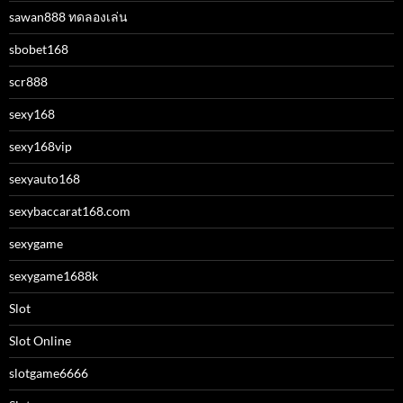
sawan888 ทดลองเล่น
sbobet168
scr888
sexy168
sexy168vip
sexyauto168
sexybaccarat168.com
sexygame
sexygame1688k
Slot
Slot Online
slotgame6666