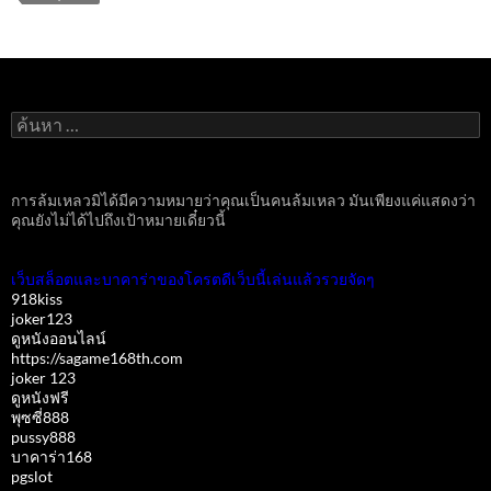
ค้นหา
สำหรับ:
การล้มเหลวมิได้มีความหมายว่าคุณเป็นคนล้มเหลว มันเพียงแค่แสดงว่า
คุณยังไม่ได้ไปถึงเป้าหมายเดี๋ยวนี้
เว็บสล็อตและบาคาร่าของโครตดีเว็บนี้เล่นแล้วรวยจัดๆ
918kiss
joker123
ดูหนังออนไลน์
https://sagame168th.com
joker 123
ดูหนังฟรี
พุซซี่888
pussy888
บาคาร่า168
pgslot