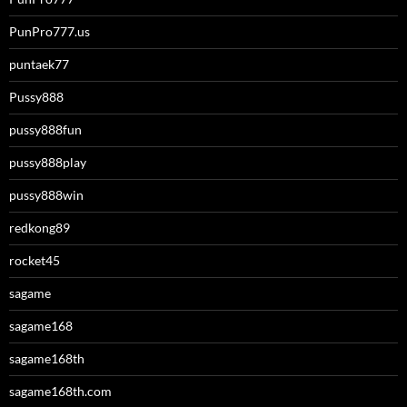
PunPro777.us
puntaek77
Pussy888
pussy888fun
pussy888play
pussy888win
redkong89
rocket45
sagame
sagame168
sagame168th
sagame168th.com