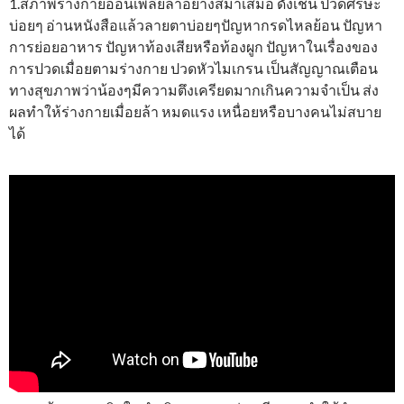
1.สภาพร่างกายอ่อนเพลียล้าอย่างสม่ำเสมอ ดังเช่น ปวดศีรษะ
บ่อยๆ อ่านหนังสือแล้วลายตาบ่อยๆปัญหากรดไหลย้อน ปัญหา
การย่อยอาหาร ปัญหาท้องเสียหรือท้องผูก ปัญหาในเรื่องของ
การปวดเมื่อยตามร่างกาย ปวดหัวไมเกรน เป็นสัญญาณเตือน
ทางสุขภาพว่าน้องๆมีความตึงเครียดมากเกินความจำเป็น ส่ง
ผลทำให้ร่างกายเมื่อยล้า หมดแรง เหนื่อยหรือบางคนไม่สบาย
ได้