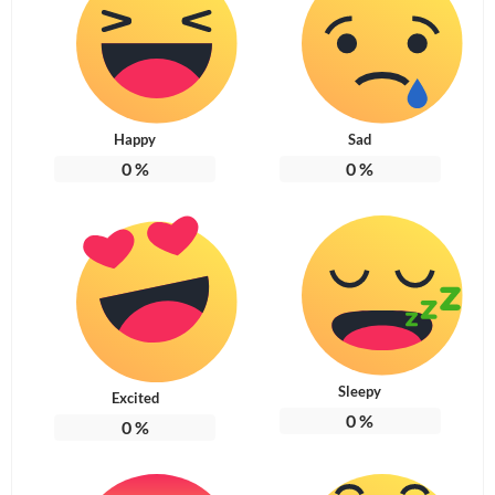
Happy
Sad
0
%
0
%
Sleepy
Excited
0
%
0
%