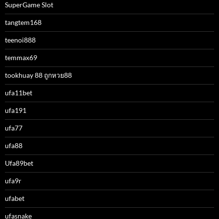
SuperGame Slot
tangtem168
teenoi888
temmax69
tookhuay 88 ถูกหวย88
ufa11bet
ufa191
ufa77
ufa88
Ufa89bet
ufa9r
ufabet
ufasnake