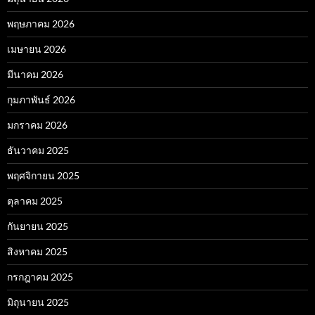
พฤษภาคม 2026
เมษายน 2026
มีนาคม 2026
กุมภาพันธ์ 2026
มกราคม 2026
ธันวาคม 2025
พฤศจิกายน 2025
ตุลาคม 2025
กันยายน 2025
สิงหาคม 2025
กรกฎาคม 2025
มิถุนายน 2025