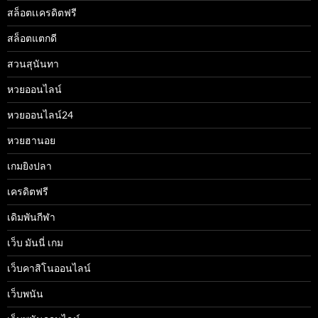
สล็อตเเครดิตฟรี
สล็อตแตกดี
สวนสุนันทา
หวยออนไลน์
หวยออนไลน์24
หวยฮานอย
เกมยิงปลา
เครดิตฟรี
เดิมพันกีฬา
เว็บ มันนี่ เกม
เว็บคาสิโนออนไลน์
เว็บพนัน