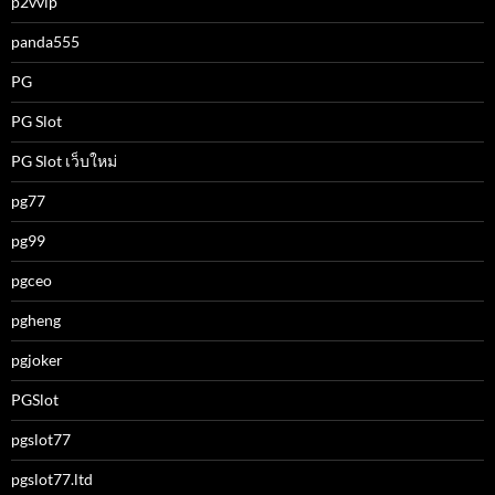
p2vvip
panda555
PG
PG Slot
PG Slot เว็บใหม่
pg77
pg99
pgceo
pgheng
pgjoker
PGSlot
pgslot77
pgslot77.ltd