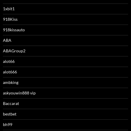
1xbit1
918Kiss
918kissauto
ABA
ABAGroup2
alot66
alot666
ambking
askyouwin888 vip
Baccarat
bestbet
bh99