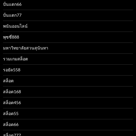
ปั่นแตก66
ปั่นแตก77
พนันออนไลน์
พุซซี่888
มหาวิทยาลัยสวนสุนันทา
รวมเกมสล็อต
รอยัล558
สล็อต
สล็อต168
สล็อต456
สล็อต55
สล็อต66
สล็อต777