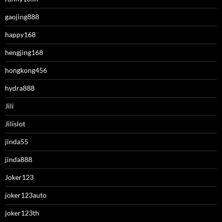
gaojing888
happy168
hengjing168
hongkong456
hydra888
Jili
Jilislot
jinda55
jinda888
Joker123
joker123auto
joker123th