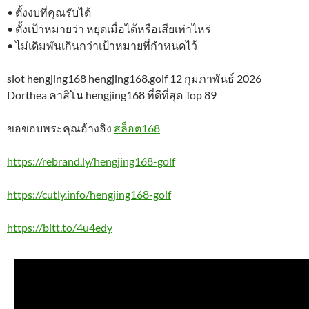
• ตั้งงบที่คุณรับได้
• ตั้งเป้าหมายว่า หยุดเมื่อได้หรือเสียเท่าไหร่
• ไม่เดิมพันเกินกว่าเป้าหมายที่กำหนดไว้
slot hengjing168 hengjing168.golf 12 กุมภาพันธ์ 2026
Dorthea คาสิโน hengjing168 ที่ดีที่สุด Top 89
ขอขอบพระคุณอ้างอิง
สล็อต168
https://rebrand.ly/hengjing168-golf
https://cutly.info/hengjing168-golf
https://bitt.to/4u4edy