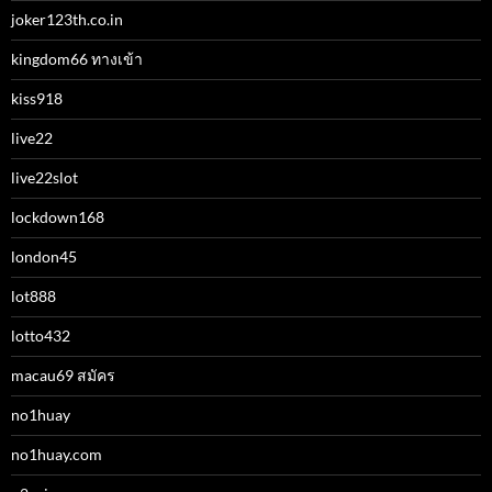
joker123th.co.in
kingdom66 ทางเข้า
kiss918
live22
live22slot
lockdown168
london45
lot888
lotto432
macau69 สมัคร
no1huay
no1huay.com