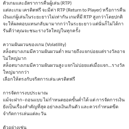
ตัวเกมและอัตราการคืนผู้เล่น (RTP)
แต่ละเกม เครดิตฟรี จะมีค่า RTP (Return to Player) หรือการคืน
เงินแก่ผู้เล่นในระยะยาวไม่เท่ากัน เกมที่มี RTP สูงกว่าโดยปกติ
จะให้ผลตอบแทนกลับมามากกว่าในระยะยาว แต่นั่นก็ไม่ได้กา
รันตีว่าคุณจะชนะรางวัลใหญ่ในทุกครั้ง
ความผันผวนของเกม (Volatility)
สล็อตบางเกมมีความผันผวนต่ำ หมายถึงแจกบ่อยแต่รางวัลอาจ
ไม่ใหญ่มาก
สล็อตบางเกมมีความผันผวนสูง แจกไม่บ่อยแต่เมื่อแจก…รางวัล
ใหญ่มากกว่า
เลือกให้ตรงกับจริตการเล่น เครดิตฟรี
การจัดการงบประมาณ
แม้จะฝาก–ถอนแบบ ไม่กำหนดยอดขั้นต่ำได้ แต่ การจัดการเงิน
ยังเป็นเรื่องสำคัญที่สุด อย่าลงเงินเกินตัว และควรกำหนดขีด
จำกัดการเล่นแต่ละวัน
ตัวอย่างเช่น