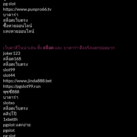
pg slot
https://www.punpro66.tv
บาคาร่า
สล็อตเว็บตรง
ซื้อหวยออนไลน์
แทงหวยออนไลน์
เว็บคาสิโนน่าเล่น ทั้ง
สล็อต
และ
บาคาร่า
ตึงจริงแตกบ่อยมาก
joker123
สล็อต168
สล็อตเว็บตรง
slot99
slot44
https://www.jinda888.bet
https://pgslot99.run
พุซซี่888
บาคาร่า
slotxo
สล็อตเว็บตรง
คลิปโป๊
1xbetth
pgslot แตกง่าย
pgslot
pg slot