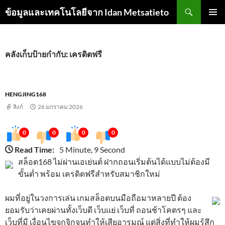
ค้นหา
ข้อมูลและเทคโนโลยีจาก Idan Metsatieto
ข้าม
เมนูหลัก
ไป
ยัง
เนื้อหา
คลังเก็บป้ายกำกับ: เครดิตฟรี
HENGJING168
ลิงก์
26 มกราคม 2026
0
0
0
0
Read Time:
5 Minute, 9 Second
สล็อต168 ไม่ผ่านเอเย่นต์ ฝากถอนเริ่มต้นได้แบบไม่ต้องมี
ขั้นต่ำ พร้อม เครดิตฟรีสำหรับสมาชิกใหม่
ผมที่อยู่ในวงการเล่น เกมสล็อตบนมือถือมาหลายปี ต้อง
ยอมรับว่าเคยผ่านทั้งเว็บดี เว็บแย่ เว็บที่ ถอนช้าโคตรๆ และ
เว็บที่มี เงื่อนไขจุกจิกจนทำให้เสียอารมณ์ แต่สิ่งที่ทำให้ผมรู้สึก