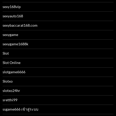
sexy168vip
sexyauto168
sexybaccarat168.com
sexygame
sexygame1688k
Slot
Slot Online
slotgame6666
Slotxo
slotxo24hr
sretthi99
ssgame666 เข้าสู่ระบบ