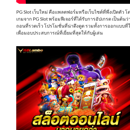
PG Slot เว็บใหม่ คือแพลตฟอร์มหรือเว็บไซต์ที่พึ่งเปิดตัว 
เกมจาก PG Slot พร้อมฟีเจอร์ที่ได้รับการอัปเกรด เป็นต้นว
ถอนที่รวดเร็ว โปรโมชั่นที่น่าดึงดูด รวมทั้งการออกแบบที่
เพื่อมอบประสบการณ์ที่เยี่ยมที่สุดให้กับผู้เล่น