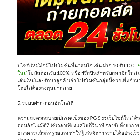
บไซต์ใหม่มักมีโปรโมชั่นที่น่าสนใจ เช่น ฝาก 10 รับ 100,
P
ใหม่
โบนัสต้อนรับ 100%, หรือฟรีสปินสำหรับสมาชิกใหม่ เพื่
เล่นใหม่และรักษาลูกค้าเก่า โปรโมชั่นกลุ่มนี้ช่วยเพิ่มจัง
โดยไม่ต้องลงทุนมากมาย
5. ระบบฝาก-ถอนอัตโนมัติ
ความสะดวกสบายเป็นจุดแข็งของ PG Slot เว็บไซต์ใหม่ ด
ถอนอัตโนมัติที่ใช้เวลาเพียงแค่ไม่กี่วินาที รองรับทั้งยังก
ธนาคารแล้วก็ทรูวอเลท ทำให้ผู้เล่นจัดการรายได้อย่างเร็