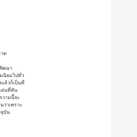
ลาด
ีพัฒนา
มนิยมไปทั่ว
ล้วก็เป็นที่
่นที่ทัน
ความนี้จะ
ห็นว่าเพราะ
จุบัน