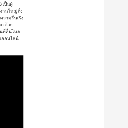
เป็นผู้
งานใหญ่ตั้ง
ความรื่นเริง
ลก ด้วย
นที่ลื่นไหล
ิโนออนไลน์