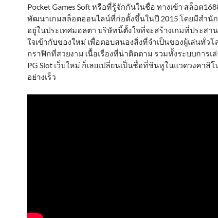
Pocket Games Soft หรือที่รู้จักกันในชื่อ ทางเข้า สล็อต1688 
พัฒนาเกมสล็อตออนไลน์ที่ก่อตั้งขึ้นในปี 2015 โดยมีสำนัก
อยู่ในประเทศมอลตา บริษัทนี้ตั้งใจที่จะสร้างเกมที่ประสาน
ใจเข้ากับของใหม่ เพื่อตอบสนองสิ่งที่จำเป็นของผู้เล่นทั่วโ
กราฟิกที่สวยงาม เนื้อเรื่องที่น่าติดตาม รวมทั้งระบบการเล่
PG Slot เว็บใหม่ ก็เลยเปลี่ยนเป็นชื่อที่ชินหูในแวดวงคาส
อย่างเร็ว