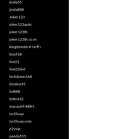
jinda55
jinda888
Joker123
joker123auto
joker123th
joker123th.co.in
kingdom66 ทางเข้า
kiss918
live22
live22slot
lockdown168
london45
lot888
lotto432
macau69 สมัคร
no1huay
no1huay.com
p2vvip
panda555