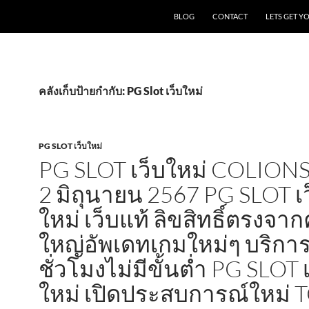
ข้ามไปยังเนื้อหา
BLOG
CONTACT
LETS GET Y
คลังเก็บป้ายกำกับ: PG Slot เว็บใหม่
PG SLOT เว็บใหม่
PG SLOT เว็บใหม่ COLION
2 มิถุนายน 2567 PG SLOT เ
ใหม่ เว็บแท้ ลิขสิทธิ์ตรงจาก
ใหญ่อัพเดทเกมใหม่ๆ บริการ
ชั่วโมงไม่มีขั้นต่ำ PG SLOT 
ใหม่ เปิดประสบการณ์ใหม่ 