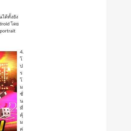
ด้ทั้งยัง
droid โดย
portrait
4.
โ
ป
ร
โ
ม
ชั่
น
ที่
คุ้
ม
ค่