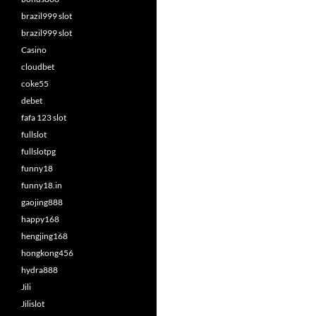
brazil999 slot
brazil999 slot
Casino
cloudbet
coke55
debet
fafa 123 slot
fullslot
fullslotpg
funny18
funny18.in
gaojing888
happy168
hengjing168
hongkong456
hydra888
Jili
Jilislot