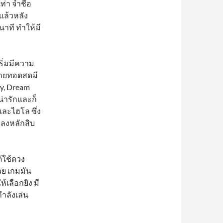
่า จำชื่อ
 แล้วหลัง
าที ทำให้มี
ริ่มมีความ
งถ่ายทอดสดมี
y, Dream
น่ารักและก็
และไฮโล ซึ่ง
ลงหลักสิบ
ด้ใช้ดวง
วย เกมมัน
เลือกยิง มี
ำลังเล่น