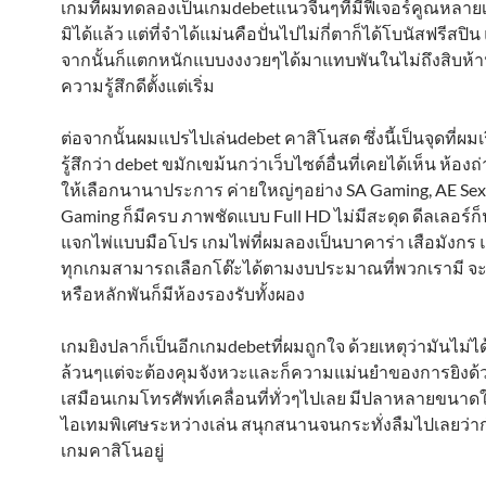
เกมที่ผมทดลองเป็นเกมdebetแนวจีนๆที่มีฟีเจอร์คูณหลายเท
มิได้แล้ว แต่ที่จำได้แม่นคือปั่นไปไม่กี่ตาก็ได้โบนัสฟรีสปิน
จากนั้นก็แตกหนักแบบงงงวยๆได้มาแทบพันในไม่ถึงสิบห้าน
ความรู้สึกดีตั้งแต่เริ่ม
ต่อจากนั้นผมแปรไปเล่นdebet คาสิโนสด ซึ่งนี้เป็นจุดที่ผมเ
รู้สึกว่า debet ขมักเขม้นกว่าเว็บไซต์อื่นที่เคยได้เห็น ห้อ
ให้เลือกนานาประการ ค่ายใหญ่ๆอย่าง SA Gaming, AE Sex
Gaming ก็มีครบ ภาพชัดแบบ Full HD ไม่มีสะดุด ดีลเลอร์ก็
แจกไพ่แบบมือโปร เกมไพ่ที่ผมลองเป็นบาคาร่า เสือมังกร 
ทุกเกมสามารถเลือกโต๊ะได้ตามงบประมาณที่พวกเรามี จะ
หรือหลักพันก็มีห้องรองรับทั้งผอง
เกมยิงปลาก็เป็นอีกเกมdebetที่ผมถูกใจ ด้วยเหตุว่ามันไม่ไ
ล้วนๆแต่จะต้องคุมจังหวะและก็ความแม่นยำของการยิงด้
เสมือนเกมโทรศัพท์เคลื่อนที่ทั่วๆไปเลย มีปลาหลายขนาดให้
ไอเทมพิเศษระหว่างเล่น สนุกสนานจนกระทั่งลืมไปเลยว่าก
เกมคาสิโนอยู่