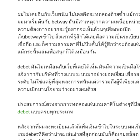
ผมไม่เคยอินกับเว็บพนัน ไม่เคยคิดจะทดลองด้วยซ้ำ แม้กระ
ผมมาเริ่มต้นกับ betway มันมีสาเหตุจากความเหนื่อยหน่าย
ความต้องการอยากจะรู้อยากจะเห็นล้วนๆเพียงพอเปิด
เว็บbetwayเข้าไป สิ่งแรกที่รู้สึกได้เลยคือความเป็นระเบีย
เชื่อถือ และก็ความธรรมดาที่ไม่บีบคั้นให้รู้สึกว่าจะต้องเล่นเพ
แม้กระนั้นเล่นเพื่อสนุกก็ได้เหมือนกัน
debet มันไม่เหมือนกับเว็บที่เคยได้เห็น มันมีความเป็นมือ
แจ้ง ราวกับบริษัทที่วางแบบระบบมาอย่างยอดเยี่ยม เพื่อรองร
ระดับ ไม่ใช่แค่ผู้ที่ลุ่มหลงการพนันแต่ว่ารวมถึงผู้ที่เพียง
ความเบิกบานใจยามว่างอย่างผมด้วย
ประสบการณ์ตรงจากการทดลองเล่นเกมคาสิโนต่างๆที่มีอยู
debet
แบบครบทุกประเภท
หลังจากที่ผมลงทะเบียนแล้วก็เพิ่มเงินเข้าไปในระบบ ผมเริ
เกมdebetที่คิดว่าน่าจะเล่นง่ายที่สุดก่อนมันก็คือเกมสล็อต