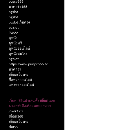
pussy888
บาคาร่า168
pgslot
pgslot
pgslot เว็บตรง
pg slot
live22
ดูหนัง
ดูหนังฟรี
ดูหนังออนไลน์
ดูหนังชนโรง
pg slot
https://www.punpro66.tv
บาคาร่า
สล็อตเว็บตรง
ซื้อหวยออนไลน์
แทงหวยออนไลน์
เว็บคาสิโนน่าเล่น ทั้ง
สล็อต
และ
บาคาร่า
ตึงจริงแตกบ่อยมาก
joker123
สล็อต168
สล็อตเว็บตรง
slot99