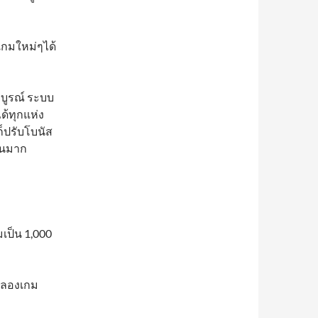
เกมใหม่ๆได้
มบูรณ์ ระบบ
ด้ทุกแห่ง
ก็ปรับโบนัส
ต้นมาก
มเป็น 1,000
ห้ลองเกม