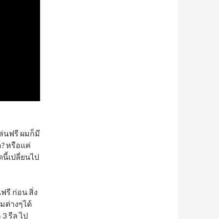
่นฟรี ผมก็มี
? หรือแค่
นี้เปลี่ยนไป
ี ก่อน สิ่ง
มต่างๆได้
3 รีล ไป