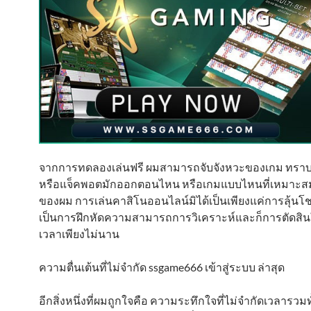
จากการทดลองเล่นฟรี ผมสามารถจับจังหวะของเกม ทราบด
หรือแจ็คพอตมักออกตอนไหน หรือเกมแบบไหนที่เหมาะสม
ของผม การเล่นคาสิโนออนไลน์มิได้เป็นเพียงแค่การลุ้นโช
เป็นการฝึกหัดความสามารถการวิเคราะห์และก็การตัดสิ
เวลาเพียงไม่นาน
ความตื่นเต้นที่ไม่จำกัด ssgame666 เข้าสู่ระบบ ล่าสุด
อีกสิ่งหนึ่งที่ผมถูกใจคือ ความระทึกใจที่ไม่จำกัดเวลารวมท