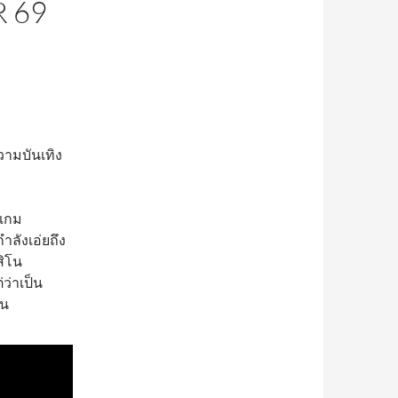
R 69
วามบันเทิง
งเกม
ลังเอ่ยถึง
สิโน
่ว่าเป็น
ยน