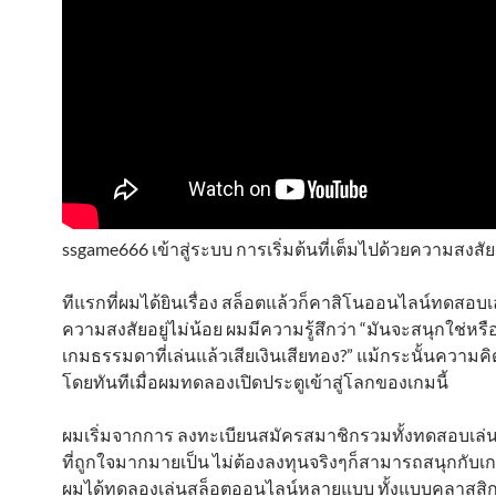
ssgame666 เข้าสู่ระบบ การเริ่มต้นที่เต็มไปด้วยความสงสัย
ทีแรกที่ผมได้ยินเรื่อง สล็อตแล้วก็คาสิโนออนไลน์ทดสอบเล
ความสงสัยอยู่ไม่น้อย ผมมีความรู้สึกว่า “มันจะสนุกใช่หรือ
เกมธรรมดาที่เล่นแล้วเสียเงินเสียทอง?” แม้กระนั้นความคิด
โดยทันทีเมื่อผมทดลองเปิดประตูเข้าสู่โลกของเกมนี้
ผมเริ่มจากการ ลงทะเบียนสมัครสมาชิกรวมทั้งทดสอบเล่นฟร
ที่ถูกใจมากมายเป็น ไม่ต้องลงทุนจริงๆก็สามารถสนุกกับเก
ผมได้ทดลองเล่นสล็อตออนไลน์หลายแบบ ทั้งแบบคลาสสิก 