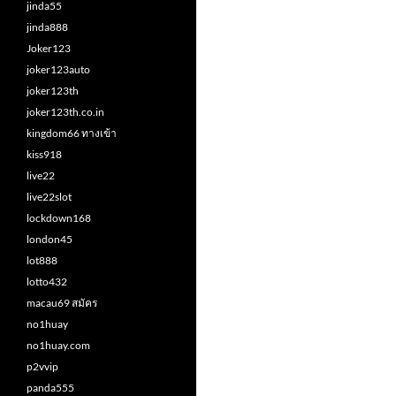
jinda55
jinda888
Joker123
joker123auto
joker123th
joker123th.co.in
kingdom66 ทางเข้า
kiss918
live22
live22slot
lockdown168
london45
lot888
lotto432
macau69 สมัคร
no1huay
no1huay.com
p2vvip
panda555