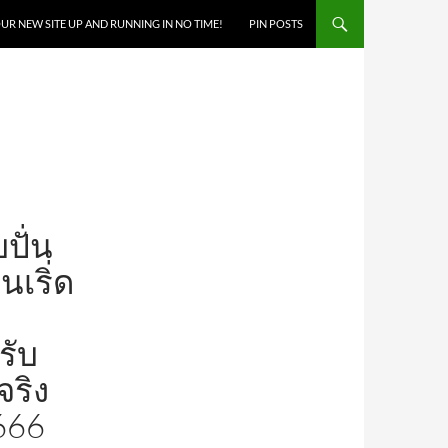
OUR NEW SITE UP AND RUNNING IN NO TIME!
PIN POSTS
ปั่น
เริ่ด
รับ
จริง
666