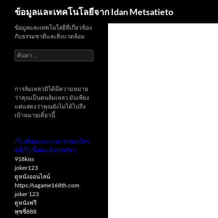
ค้นหา
ข้อมูลและเทคโนโลยีจาก Idan Metsatieto
ข้อมูลและเทคโนโลยีที่เกี่ยวข้อง
กับธรรมชาติและสิ่งแวดล้อม
ค้นหา
สำหรับ:
การล้มเหลวมิได้มีความหมาย
ว่าคุณเป็นคนล้มเหลว มันเพียง
แค่แสดงว่าคุณยังไม่ได้ไปถึง
เป้าหมายเดี๋ยวนี้
เว็บสล็อตและบาคาร่าของโคร
ตดีเว็บนี้เล่นแล้วรวยจัดๆ
918kiss
joker123
ดูหนังออนไลน์
https://sagame168th.com
joker 123
ดูหนังฟรี
พุซซี่888